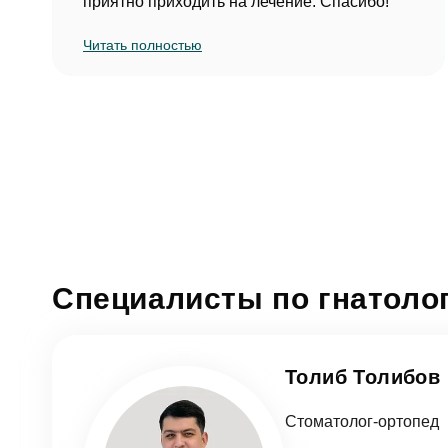
приятно приходить на лечение. Спасибо!
Читать полностью
Специалисты по гнатоло
Толиб Толибов
Стоматолог-ортопед