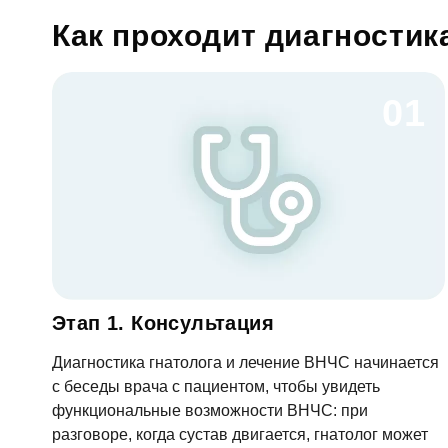
Как проходит диагностик
Фото
01
Согл
Отзыв
За
Согл
Этап 1. Консультация
Диагностика гнатолога и лечение ВНЧС начинается
От
с беседы врача с пациентом, чтобы увидеть
функциональные возможности ВНЧС: при
разговоре, когда сустав двигается, гнатолог может