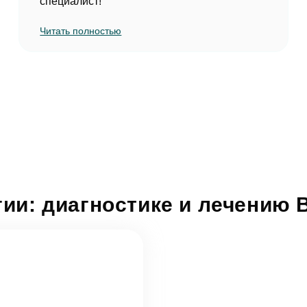
специалист!
Читать полностью
гии: диагностике и лечению