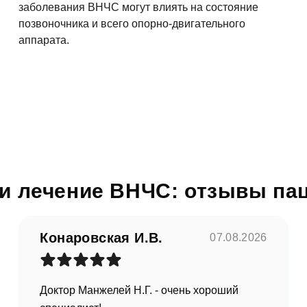
заболевания ВНЧС могут влиять на состояние
позвоночника и всего опорно-двигательного
аппарата.
асен на
обработку персональных данных
править
 и лечение ВНЧС: отзывы па
Конаровская И.В.
07.08.2026
Доктор Манжелей Н.Г. - очень хороший