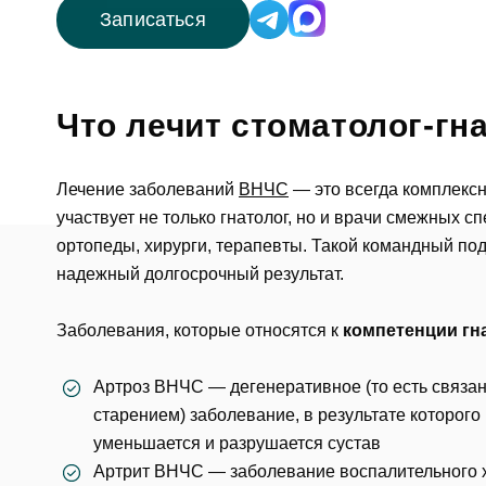
Записаться
Что лечит стоматолог-гн
Лечение заболеваний
ВНЧС
— это всегда комплексн
участвует не только гнатолог, но и врачи смежных с
ортопеды, хирурги, терапевты. Такой командный под
надежный долгосрочный результат.
Заболевания, которые относятся к
компетенции гн
Артроз ВНЧС — дегенеративное (то есть связан
старением) заболевание, в результате которого
уменьшается и разрушается сустав
Артрит ВНЧС — заболевание воспалительного 