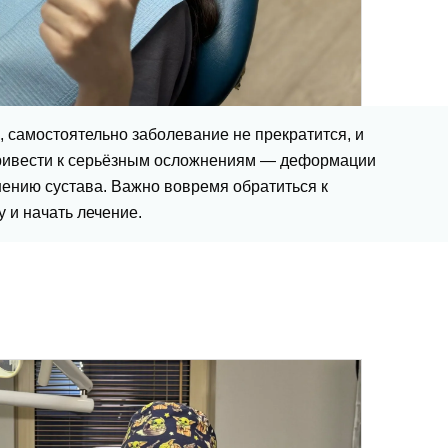
 самостоятельно заболевание не прекратится, и
ривести к серьёзным осложнениям — деформации
ению сустава. Важно вовремя обратиться к
у и начать лечение.