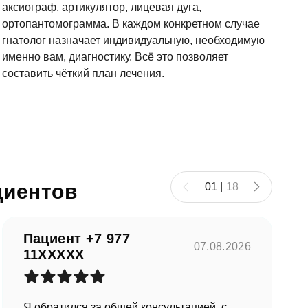
аксиограф, артикулятор, лицевая дуга,
ортопантомограмма. В каждом конкретном случае
гнатолог назначает индивидуальную, необходимую
именно вам, диагностику. Всё это позволяет
составить чёткий план лечения.
циентов
01
|
18
Пациент +7 977
07.08.2026
11XXXXX
Я обратился за общей консультацией, с