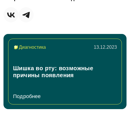
данных
Записаться на приём
Согласен на
обработку персональных
Диагностика
13.12.2023
данных
Отправить
Шишка во рту: возможные
причины появления
Подробнее