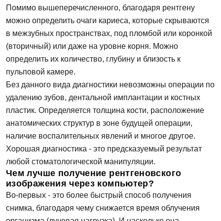
Помимо вышеперечисленного, благодаря рентгену
можно определить очаги кариеса, которые скрываются
в межзубных пространствах, под пломбой или коронкой
(вторичный) или даже на уровне корня. Можно
определить их количество, глубину и близость к
пульповой камере.
Без данного вида диагностики невозможны операции по
удалению зубов, дентальной имплантации и костных
пластик. Определяется толщина кости, расположение
анатомических структур в зоне будущей операции,
наличие воспалительных явлений и многое другое.
Хорошая диагностика - это предсказуемый результат
любой стоматологической манипуляции.
Чем лучше получение рентгеновского
изображения через компьютер?
Во-первых - это более быстрый способ получения
снимка, благодаря чему снижается время облучения
организма (лучевая нагрузка). И насколько она