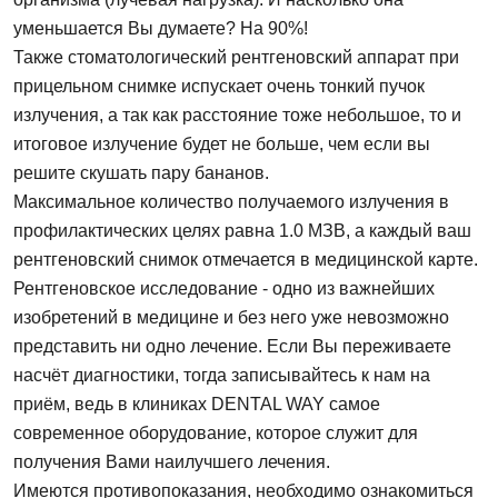
уменьшается Вы думаете? На 90%!
Также стоматологический рентгеновский аппарат при
прицельном снимке испускает очень тонкий пучок
излучения, а так как расстояние тоже небольшое, то и
итоговое излучение будет не больше, чем если вы
решите скушать пару бананов.
Максимальное количество получаемого излучения в
профилактических целях равна 1.0 МЗВ, а каждый ваш
рентгеновский снимок отмечается в медицинской карте.
Рентгеновское исследование - одно из важнейших
изобретений в медицине и без него уже невозможно
представить ни одно лечение. Если Вы переживаете
насчёт диагностики, тогда записывайтесь к нам на
Задать вопрос
приём, ведь в клиниках DENTAL WAY самое
современное оборудование, которое служит для
ФИО
получения Вами наилучшего лечения.
Имеются противопоказания, необходимо ознакомиться