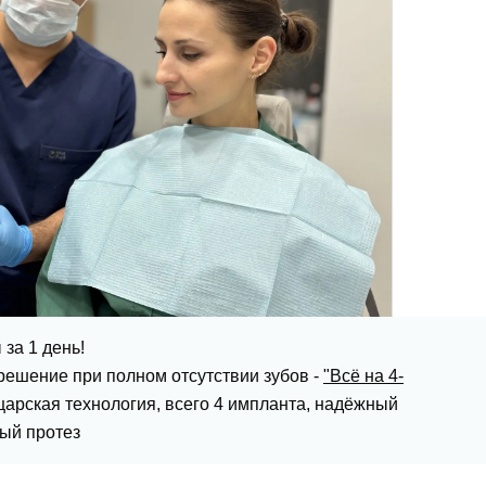
 за 1 день!
решение при полном отсутствии зубов -
"Всё на 4-
царская технология, всего 4 импланта, надёжный
ый протез