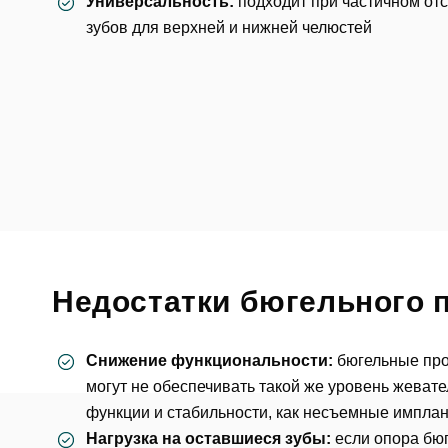
Универсальность:
подходит при частичном от
зубов для верхней и нижней челюстей
Ос
Недостатки бюгельного 
Снижение функциональности:
бюгельные пр
ФИО
могут не обеспечивать такой же уровень жеват
функции и стабильности, как несъемные импла
Нагрузка на оставшиеся зубы:
если опора бю