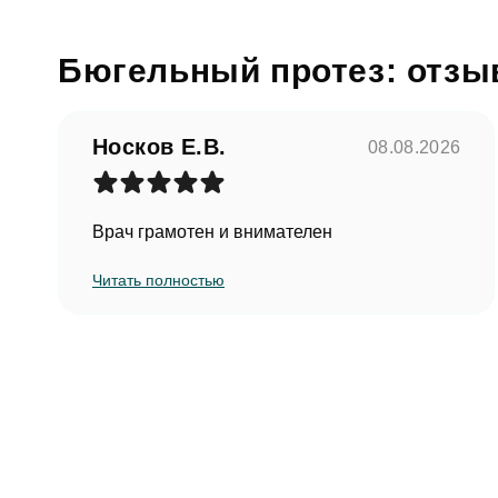
Бюгельный протез: отзы
Фото
Носков Е.В.
08.08.2026
Согл
Врач грамотен и внимателен
Отзыв
За
Читать полностью
Согл
От