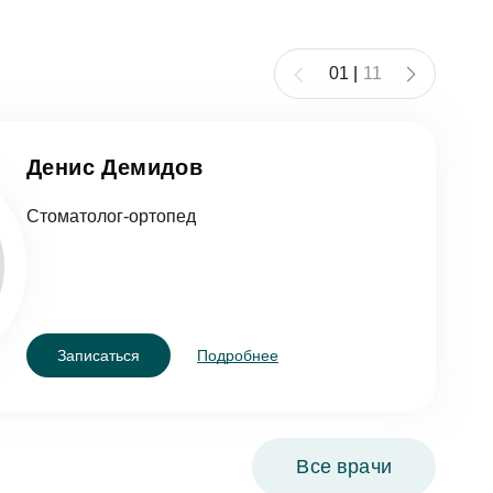
01
|
11
Денис Демидов
Стоматолог-ортопед
Записаться
Подробнее
Все врачи