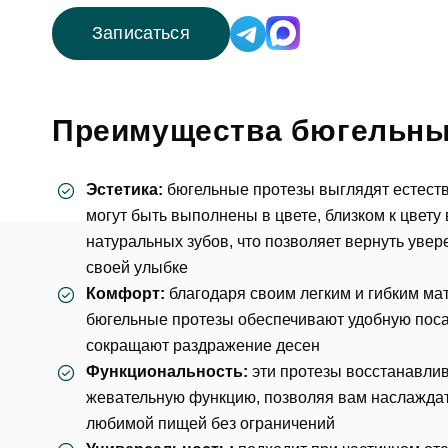
Записаться
Преимущества бюгельны
Эстетика:
бюгельные протезы
выглядят естест
могут быть выполнены в цвете, близком к цвету
натуральных зубов, что позволяет вернуть увер
своей улыбке
Комфорт:
благодаря своим легким и гибким ма
бюгельные протезы обеспечивают удобную поса
сокращают раздражение десен
Функциональность:
эти протезы восстанавли
жевательную функцию, позволяя вам наслажда
любимой пищей без ограничений