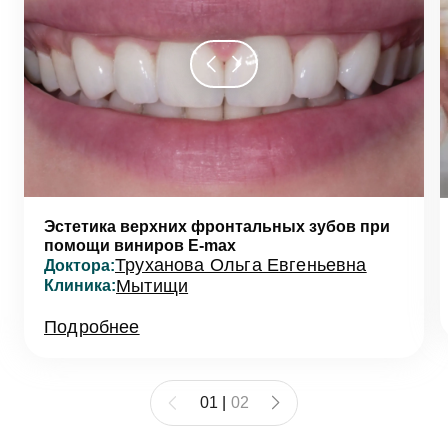
Эстетика верхних фронтальных зубов при
помощи виниров E-max
Труханова Ольга Евгеньевна
Доктора:
Мытищи
Клиника:
Подробнее
01
|
02