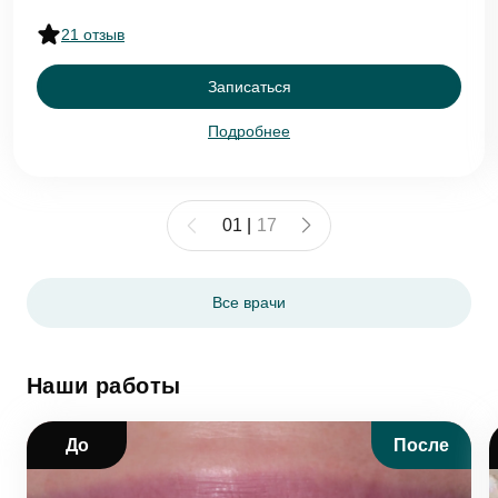
21 отзыв
Записаться
Подробнее
01
|
17
Все врачи
Наши работы
До
После