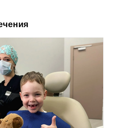
ечения