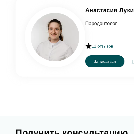
Анастасия Лук
Пародонтолог
11 отзывов
Записаться
Получить консультацию