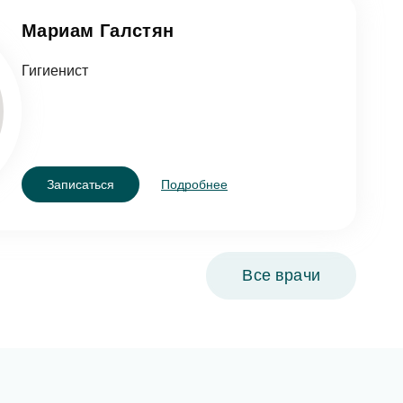
Мариам Галстян
Гигиенист
Записаться
Подробнее
Все врачи