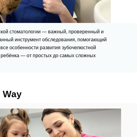
тской стоматологии — важный, проверенный и
анный инструмент обследования, помогающий
 все особенности развития зубочелюстной
 ребёнка — от простых до самых сложных
l Way