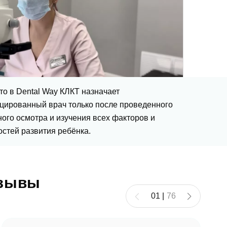
то в Dental Way КЛКТ назначает
цированный врач только после проведенного
ого осмотра и изучения всех факторов и
стей развития ребёнка.
тзывы
01
|
76