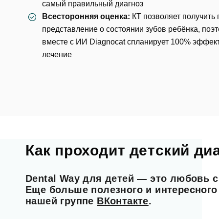
самый правильный диагноз
Всесторонняя оценка:
КТ позволяет получить
представление о состоянии зубов ребёнка, поэ
вместе с
ИИ Diagnocat
спланирует 100% эффек
лечение
Ос
Как проходит детский ди
Dental Way для детей — это любовь с
ФИО
Еще больше полезного и интересного
нашей группе
ВКонтакте
.