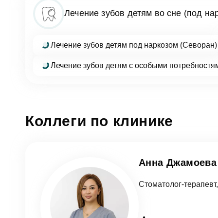
Лечение зубов детям во сне (под на
Согл
Лечение зубов детям под наркозом (Севоран)
Лечение зубов детям с особыми потребностя
От
Коллеги по клинике
Анна Джамоева
Стоматолог-терапевт,