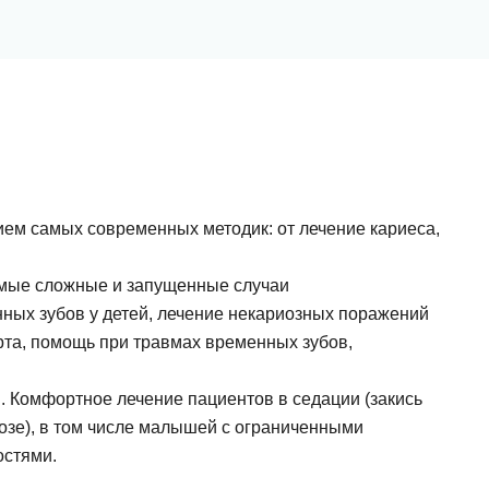
ем самых современных методик: от лечение кариеса,
самые сложные и запущенные случаи
нных зубов у детей, лечение некариозных поражений
рта, помощь при травмах временных зубов,
. Комфортное лечение пациентов в седации (закись
козе), в том числе малышей с ограниченными
остями.