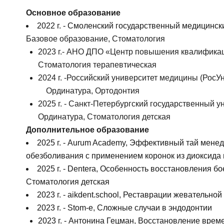
Основное образование
2022 г. - Смоленский государственный медицинск
Базовое образование, Стоматология
2023 г.- АНО ДПО «Центр повышения квалифика
Стоматология терапевтическая
2024 г. -Российский университет медицины (РосУ
Ординатура, Ортодонтия
2025 г. - Санкт-Петербургский государственный у
Ординатура, Стоматология детская
Дополнительное образование
2025 г. -
Aurum Academy, Эффективный тай менедж
Ос
обезболивания с применением коронок из диоксида
2025 г. -
Dentera, Особенность восстановления бо
Стоматология детская
ФИО
2023 г. - aikdent.school, Реставрации жевательной
2023 г. - Stom-e
,
Сложные случаи в эндодонтии
2023 г. - Антонина Гецман
,
Восстановление време