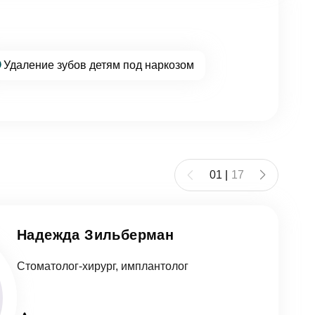
Удаление зубов детям под наркозом
01
|
17
Надежда Зильберман
Стоматолог-хирург, имплантолог