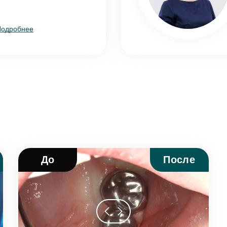
Подробнее
До
После