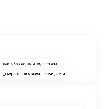
нных зубов детям и подросткам
Коронка на молочный зуб детям