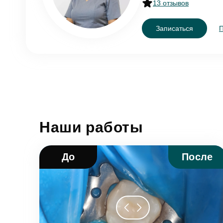
13 отзывов
Записаться
Наши работы
До
После