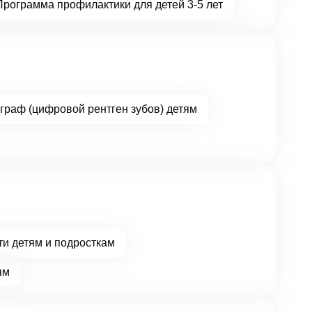
Программа профилактики для детей 3-5 лет
граф (цифровой рентген зубов) детям
ти детям и подросткам
ям