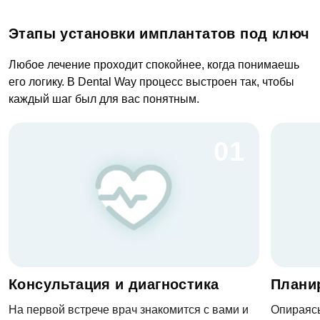
Этапы установки имплантатов под ключ
Любое лечение проходит спокойнее, когда понимаешь
его логику. В Dental Way процесс выстроен так, чтобы
каждый шаг был для вас понятным.
01
Консультация и диагностика
Плани
На первой встрече врач знакомится с вами и
Опираясь