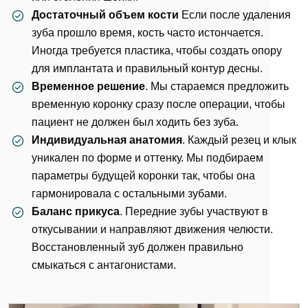
Достаточный объем кости
Если после удаления
зуба прошло время, кость часто истончается.
Иногда требуется пластика, чтобы создать опору
для имплантата и правильный контур десны.
Временное решение
. Мы стараемся предложить
временную коронку сразу после операции, чтобы
пациент не должен был ходить без зуба.
Индивидуальная анатомия
. Каждый резец и клык
уникален по форме и оттенку. Мы подбираем
параметры будущей коронки так, чтобы она
гармонировала с остальными зубами.
Баланс прикуса
. Передние зубы участвуют в
откусывании и направляют движения челюсти.
Восстановленный зуб должен правильно
смыкаться с антагонистами.