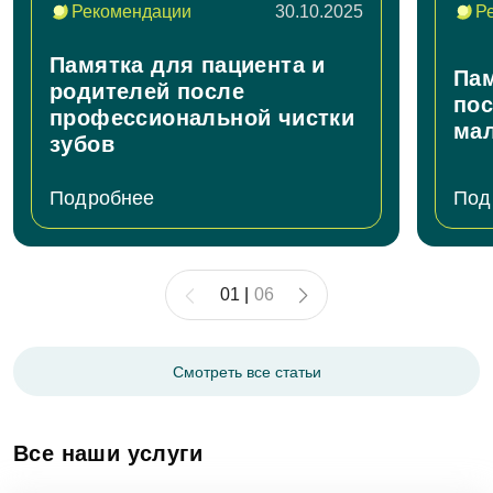
Рекомендации
30.10.2025
Р
Памятка для пациента и
Пам
родителей после
пос
профессиональной чистки
ма
зубов
Подробнее
Под
01
|
06
Смотреть все статьи
Все наши услуги