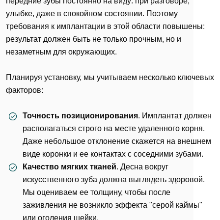
передние зубы постоянно на виду: при разговоре,
улыбке, даже в спокойном состоянии. Поэтому
требования к имплантации в этой области повышены:
результат должен быть не только прочным, но и
незаметным для окружающих.
Планируя установку, мы учитываем несколько ключевых
факторов:
Точность позиционирования
. Имплантат должен
располагаться строго на месте удаленного корня.
Даже небольшое отклонение скажется на внешнем
виде коронки и ее контактах с соседними зубами.
Качество мягких тканей
. Десна вокруг
искусственного зуба должна выглядеть здоровой.
Мы оцениваем ее толщину, чтобы после
заживления не возникло эффекта "серой каймы"
или оголения шейки.