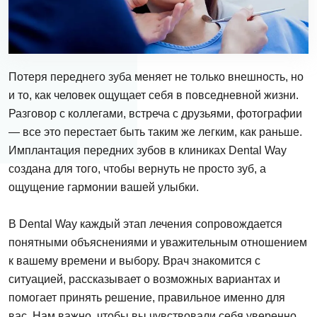
Потеря переднего зуба меняет не только внешность, но
и то, как человек ощущает себя в повседневной жизни.
Разговор с коллегами, встреча с друзьями, фотографии
— все это перестает быть таким же легким, как раньше.
Имплантация передних зубов в клиниках Dental Way
создана для того, чтобы вернуть не просто зуб, а
ощущение гармонии вашей улыбки.
В Dental Way каждый этап лечения сопровождается
понятными объяснениями и уважительным отношением
к вашему времени и выбору. Врач знакомится с
ситуацией, рассказывает о возможных вариантах и
помогает принять решение, правильное именно для
вас. Нам важно, чтобы вы чувствовали себя уверенно,