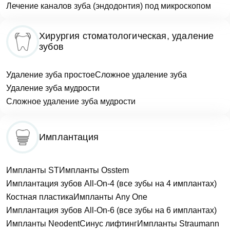
Лечение каналов зуба (эндодонтия) под микроскопом
Хирургия стоматологическая, удаление
зубов
Удаление зуба простое
Сложное удаление зуба
Удаление зуба мудрости
Сложное удаление зуба мудрости
Имплантация
Импланты ST
Импланты Osstem
Имплантация зубов All-On-4 (все зубы на 4 имплантах)
Костная пластика
Импланты Any One
Имплантация зубов All-On-6 (все зубы на 6 имплантах)
Импланты Neodent
Синус лифтинг
Импланты Straumann