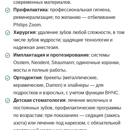
современных материалов.
Профилактика
: профессиональная гигиена,
реминерализация; по желанию — отбеливание
Philips Zoom.
Хирургия
: удаление зубов любой сложности, в том
числе зубов мудрости; щадящие технологии и
надежная анестезия.
Имплантация и протезирование
: системы
Osstem, Neodent, Straumann; одиночные коронки,
мосты и полные работы.
Ортодонтия
: брекеты (металлические,
керамические, Damon) и элайнеры — для
подростков и взрослых, с учетом функции ВНЧС.
Детская стоматология
: лечение молочных и
постоянных зубов, профилактические программы
по возрастам; при показаниях — седация (закись
азота) или лечение под наркозом, с обязательной