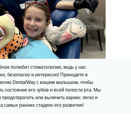
нок полюбит стоматологию, ведь у нас
о, безопасно и интересно! Приходите в
логию DentalWay с вашим малышом, чтобы
ь состояние его зубов и всей полости рта. Мы
предотвратить или вылечить кариес легко и
а самых ранних стадиях его развития!