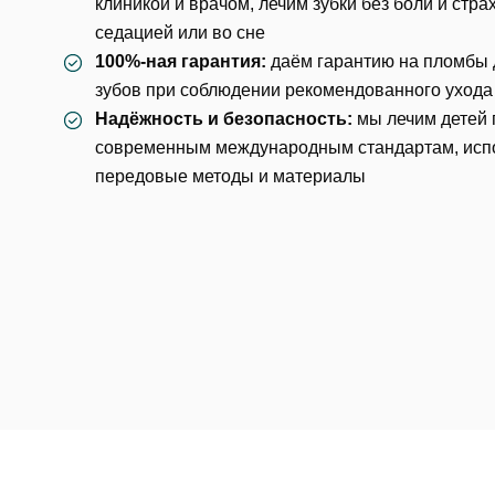
клиникой и врачом, лечим зубки без боли и стра
седацией
или
во сне
100%-ная гарантия:
даём гарантию на пломбы
Согл
зубов при соблюдении рекомендованного ухода
Надёжность и безопасность:
мы лечим детей 
современным международным стандартам, исп
От
передовые методы и материалы