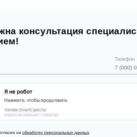
жна консультация специалис
ием!
Телефон
огласен на
обработку персональных данных