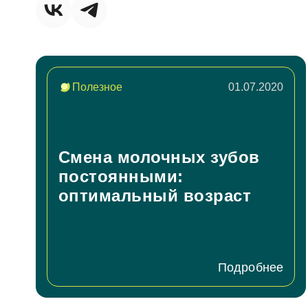
Согл
За
Полезное
01.07.2020
Согл
Смена молочных зубов
От
постоянными:
оптимальный возраст
Подробнее