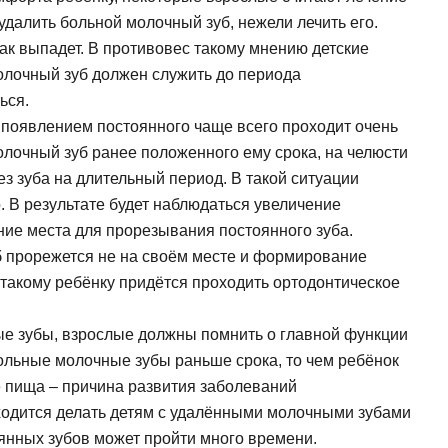
удалить больной молочный зуб, нежели лечить его.
так выпадет. В противовес такому мнению детские
молочный зуб должен служить до периода
ься.
появлением постоянного чаще всего проходит очень
лочный зуб ранее положенного ему срока, на челюсти
ез зуба на длительный период. В такой ситуации
. В результате будет наблюдаться увеличение
е места для прорезывания постоянного зуба.
б прорежется не на своём месте и формирование
 такому ребёнку придётся проходить ортодонтическое
ные зубы, взрослые должны помнить о главной функции
больные молочные зубы раньше срока, то чем ребёнок
 пища – причина развития заболеваний
ходится делать детям с удалёнными молочными зубами
оянных зубов может пройти много времени.