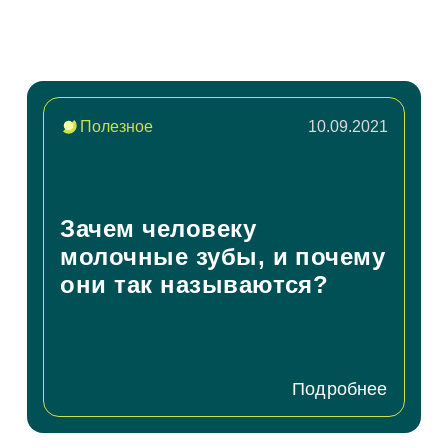
асен на
обработку персональных данных
писаться на приём
Полезное
10.09.2021
асен на
обработку персональных данных
Зачем человеку
править
молочные зубы, и почему
они так называются?
Подробнее