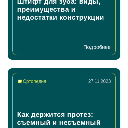
Штифт для зуба: виды,
преимущества и
недостатки конструкции
Подробнее
Ортопедия
27.11.2023
Как держится протез:
съемный и несъемный