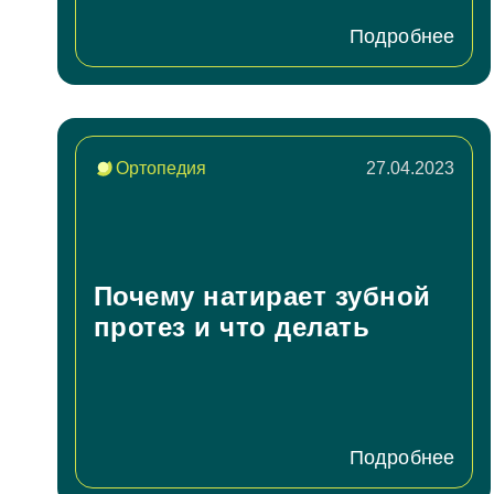
Подробнее
Ортопедия
27.04.2023
Согл
За
Почему натирает зубной
протез и что делать
Согл
От
Подробнее