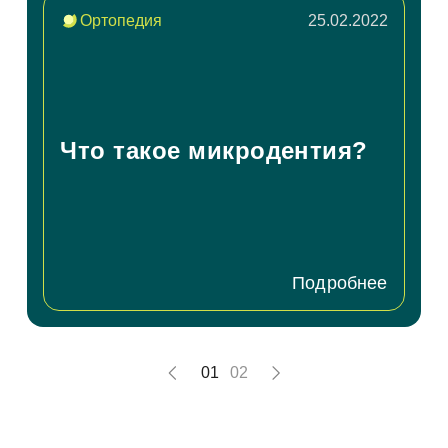
Ортопедия
25.02.2022
Что такое микродентия?
Подробнее
01
02