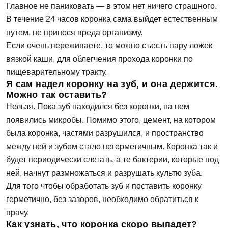
Главное не паниковать — в этом нет ничего страшного.
В течение 24 часов коронка сама выйдет естественным
путем, не принося вреда организму.
Если очень переживаете, то можно съесть пару ложек
вязкой каши, для облегчения прохода коронки по
пищеварительному тракту.
Я сам надел коронку на зуб, и она держится.
Можно так оставить?
Нельзя. Пока зуб находился без коронки, на нем
появились микробы. Помимо этого, цемент, на котором
была коронка, частями разрушился, и пространство
между ней и зубом стало негерметичным. Коронка так и
будет периодически слетать, а те бактерии, которые под
ней, начнут размножаться и разрушать культю зуба.
Для того чтобы обработать зуб и поставить коронку
герметично, без зазоров, необходимо обратиться к
врачу.
Как узнать, что коронка скоро выпадет?