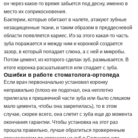
он через какое-то время забьется под десну, именно в
место их соприкосновения.
Бактерии, которые обитают в налете, атакуют зубные
незащищенные ткани, и таким образом в преддесневой
области появляется кариес. Из-за этого какая-то часть
зуба поражается и между ним и коронкой создается
зазор, в который попадает слюна, а с ней и микробы.
Потом цемент, из которого сделан зуб, размывается. В
итоге коронка расшатывается или спадает с зуба.
Ошибки в работе стоматолога-ортопеда
Если врач первоначально установил коронку
неправильно (плохо ее подогнал, она неплотно
прилегала к пришеечной части зуба или было слишком
мало цемента, чтобы она закрепилась), то в этом
случае, скорее всего, она слетит с зуба еще до момента
окончания гарантии. Чтобы установка на этот раз
прошла правильно, лучше обратиться проверенным