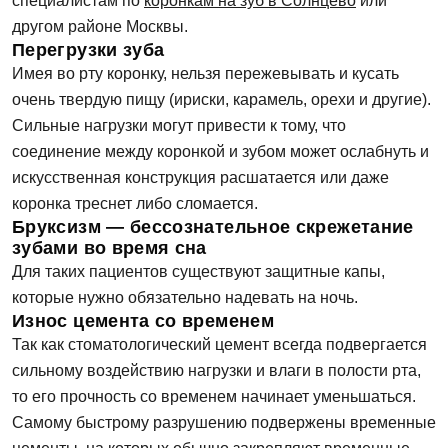
специалистам по
коронкам на зуб в Солнцево
или
другом районе Москвы.
Перегрузки зуба
Имея во рту коронку, нельзя пережевывать и кусать
очень твердую пищу (ириски, карамель, орехи и другие).
Сильные нагрузки могут привести к тому, что
соединение между коронкой и зубом может ослабнуть и
искусственная конструкция расшатается или даже
коронка треснет либо сломается.
Бруксизм — бессознательное скрежетание
зубами во время сна
Для таких пациентов существуют защитные капы,
которые нужно обязательно надевать на ночь.
Износ цемента со временем
Так как стоматологический цемент всегда подвергается
сильному воздействию нагрузки и влаги в полости рта,
то его прочность со временем начинает уменьшаться.
Самому быстрому разрушению подвержены временные