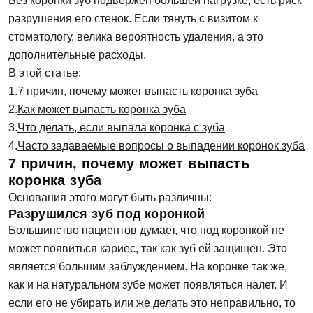
Без коронки зуб подвержен большей нагрузке, есть риск
разрушения его стенок. Если тянуть с визитом к
стоматологу, велика вероятность удаления, а это
дополнительные расходы.
В этой статье:
7 причин, почему может выпасть коронка зуба
Как может выпасть коронка зуба
Что делать, если выпала коронка с зуба
Часто задаваемые вопросы о выпадении коронок зуба
7 причин, почему может выпасть
коронка зуба
Основания этого могут быть различны:
Разрушился зуб под коронкой
Большинство пациентов думает, что под коронкой не
может появиться кариес, так как зуб ей защищен. Это
является большим заблуждением. На коронке так же,
как и на натуральном зубе может появляться налет. И
если его не убирать или же делать это неправильно, то