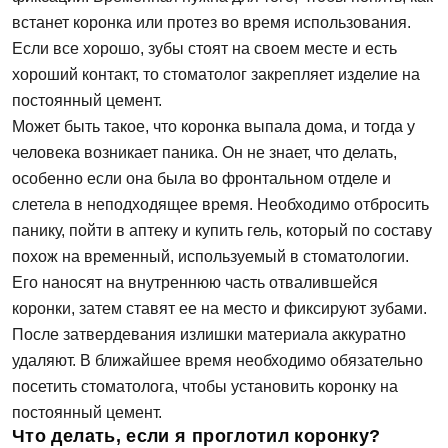
Записаться на приём
встанет коронка или протез во время использования.
Если все хорошо, зубы стоят на своем месте и есть
хороший контакт, то стоматолог закрепляет изделие на
Согласен на
обработку персональных
постоянный цемент.
данных
Может быть такое, что коронка выпала дома, и тогда у
человека возникает паника. Он не знает, что делать,
Отправить
особенно если она была во фронтальном отделе и
слетела в неподходящее время. Необходимо отбросить
панику, пойти в аптеку и купить гель, который по составу
похож на временный, используемый в стоматологии.
Его наносят на внутреннюю часть отвалившейся
коронки, затем ставят ее на место и фиксируют зубами.
После затвердевания излишки материала аккуратно
удаляют. В ближайшее время необходимо обязательно
посетить стоматолога, чтобы установить коронку на
постоянный цемент.
Что делать, если я проглотил коронку?