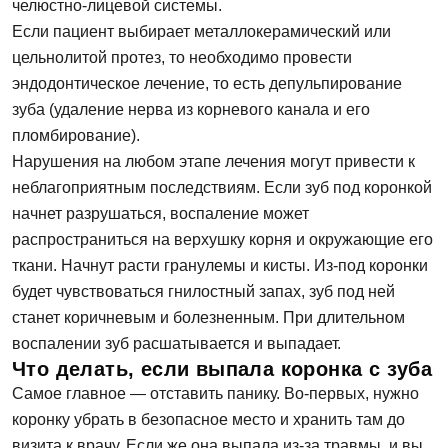
челюстно-лицевой системы.
Если пациент выбирает металлокерамический или
цельнолитой протез, то необходимо провести
эндодонтическое лечение, то есть депульпирование
зуба (удаление нерва из корневого канала и его
пломбирование).
Нарушения на любом этапе лечения могут привести к
неблагоприятным последствиям. Если зуб под коронкой
начнет разрушаться, воспаление может
распространиться на верхушку корня и окружающие его
ткани. Начнут расти гранулемы и кисты. Из-под коронки
будет чувствоваться гнилостный запах, зуб под ней
станет коричневым и болезненным. При длительном
воспалении зуб расшатывается и выпадает.
Что делать, если выпала коронка с зуба
Самое главное — отставить панику. Во-первых, нужно
коронку убрать в безопасное место и хранить там до
визита к врачу. Если же она выпала из-за травмы, и вы