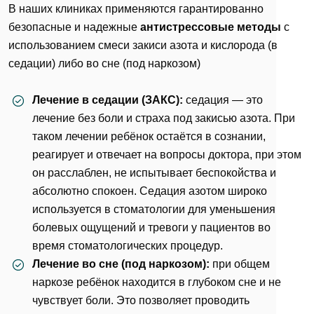
В наших клиниках применяются гарантированно
безопасные и надежные
антистрессовые методы
с
использованием смеси закиси азота и кислорода (в
седации) либо во сне (под наркозом)
Лечение в седации (ЗАКС)
:
седация — это
лечение без боли и страха под закисью азота. При
таком лечении ребёнок остаётся в сознании,
реагирует и отвечает на вопросы доктора, при этом
он расслаблен, не испытывает беспокойства и
абсолютно спокоен. Седация азотом широко
используется в стоматологии для уменьшения
болевых ощущений и тревоги у пациентов во
время стоматологических процедур.
Лечение во сне (под наркозом)
:
при общем
наркозе ребёнок находится в глубоком сне и не
чувствует боли. Это позволяет проводить