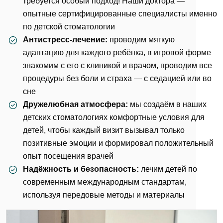
требуется особый подход! Наши доктора —
опытные сертифицированные специалисты именно
по детской стоматологии
Антистресс-лечение:
проводим мягкую
адаптацию для каждого ребёнка, в игровой форме
знакомим с его с клиникой и врачом, проводим все
процедуры без боли и страха — с
седацией
или
во
сне
Дружелюбная атмосфера:
мы создаём в наших
детских стоматологиях комфортные условия для
детей, чтобы каждый визит вызывал только
позитивные эмоции и формировал положительный
опыт посещения врачей
Надёжность и безопасность:
лечим детей по
современным международным стандартам,
используя передовые методы и материалы