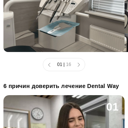
01
|
16
6 причин доверить лечение Dental Way
01