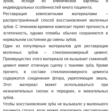
зубов, исходя из клинической картины и
индивидуальных особенностей юного пациента.
Реставрация композитными материалами –
распространённый способ восстановления молочных
зубов. С течением времени композит теряет прочность и
эстетичность, однако пломбы обычно сохраняются в
нормальном состоянии до смены зубов.
Один из популярных материалов для реставрации
молочных зубов – стеклоиономерный цемент.
Преимущество этого материала не вызывает сомнений:
цемент имеет отличную сцепку с тканями зуба. Кроме
прочего, в составе стеклоиономерного цемента
содержатся соединения фтора, укрепляющие эмаль.
Этот материал может использоваться при
незначительных сколах и передних, и жевательных
зубов.
Чтобы восстановление зуба не вызывало у маленького
пациента страха, врач может предложить реставрацию