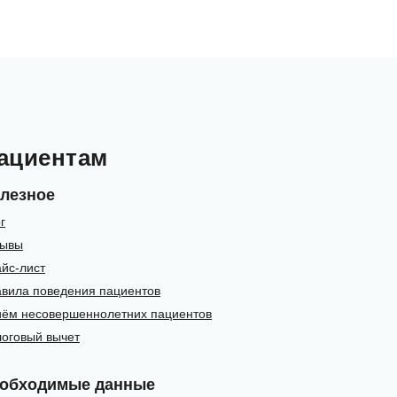
ациентам
лезное
г
зывы
йс-лист
вила поведения пациентов
ём несовершеннолетних пациентов
оговый вычет
обходимые данные