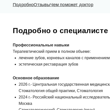
Подробно
Отзывы
Чем поможет доктор
Подробно о специалисте
Профессиональные навыки
Терапевтический прием в полном объеме:
лечение зубов, корневых каналов с применением
эстетическая реставрация зубов
Ос
Основное образование
ФИО
2026 г.- Центральная государственная медицинс
Стоматология общей практики, Стоматология
2024 г.- Российский национальный исследователь
Москва
Еmаil*
Стоматологический, Стоматология (врач)