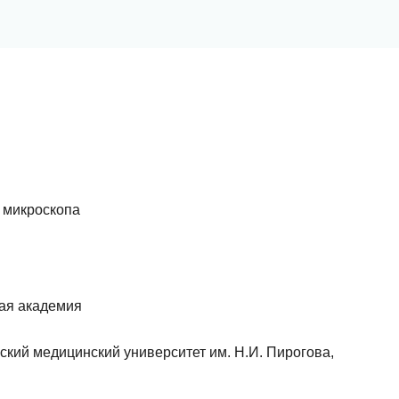
 микроскопа
тавить отзыв
кая академия
ский медицинский университет им. Н.И. Пирогова,