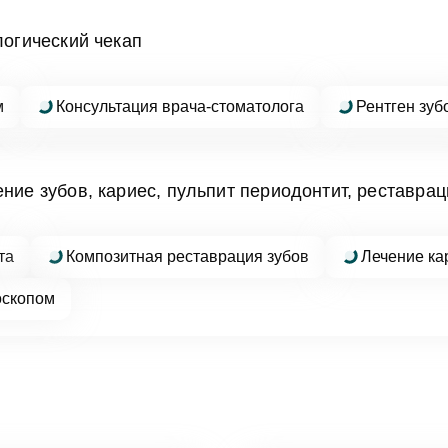
логический чекап
ОК
м
Консультация врача-стоматолога
Рентген зуб
асен на
обработку персональных данных
ние зубов, кариес, пульпит периодонтит, реставрац
писаться на приём
та
Композитная реставрация зубов
Лечение ка
асен на
обработку персональных данных
оскопом
править