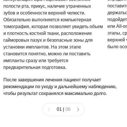
поставит
полости рта, прикус, наличие утраченных
держатьс
зубов и особенности верхней челюсти.
подойдет
Обязательно выполняется компьютерная
или All-
томография, которая позволяет увидеть объем
этапы, с
и плотность костной ткани, расположение
верхней 
гайморовых пазух и безопасные зоны для
было осо
установки имплантов. На этом этапе
становится понятно, можно ли поставить
импланты сразу или требуется
предварительная подготовка.
После завершения лечения пациент получает
рекомендации по уходу и дальнейшему наблюдению,
чтобы результат сохранялся максимально долго.
01
|
06