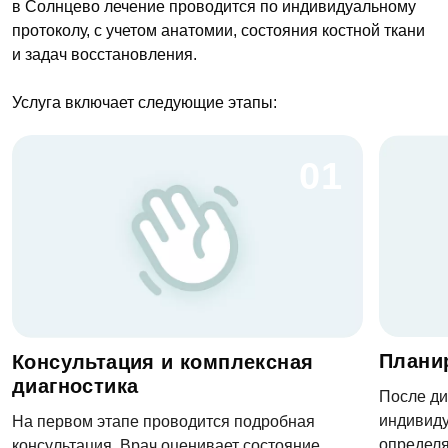
в Солнцево лечение проводится по индивидуальному
протоколу, с учетом анатомии, состояния костной ткани
и задач восстановления.
Услуга включает следующие этапы:
01
Плани
Консультация и комплексная
диагностика
После ди
индивиду
На первом этапе проводится подробная
определя
консультация. Врач оценивает состояние