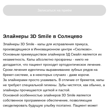
Записаться на приём
Элайнеры 3D Smile в Солнцево
Элайнеры 3D Smile - капы для исправления прикуса,
производящиеся в Инновационном центре «Сколково».
Основным преимуществом элайнеров 3Д Смайл является их
незаметность. Капы абсолютно прозрачны - никто не
догадается, что пациент проходит ортодонтическое лечение.
Сроки лечения идентичны выравниванию зубных рядов на
брекет-системе, а в некоторых случаях - даже короче.
За элайнерами просто ухаживать. В отличие от брекетов, капы
не требуют специальной гигиены. Зубы чистятся, как обычно, а
элайнеры прочищаются щеткой и пастой.
Основной особенностью элайнеров 3D Smile является
собственное программное обеспечение, позволяющее
смоделировать будущую улыбку поэтапно. Пациент может