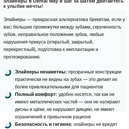
элайнеры в Dental Way и шаг за шагом двигайтесь
к улыбке мечты!
Элайнеры — прекрасная альтернатива брекетам, если у
вас: большие промежутки между зубами, скрученность
зубов, неправильное положение зубов, любые
нарушения прикуса (открытый, закрытый,
перекрестный), подготовка к
имплантации
и
протезированию.
Элайнеры незаметны:
прозрачные конструкции
практически не видны на зубах — это делает их
более
привлекательными для пациентов
Полный комфорт:
удобно носятся, так как не
имеют металлических частей — они не натирают
десны и щёки, не нарушают дикцию, не имеют
ограничений в привычном рационе
Безопасность и гигиена:
элайнеры не вредят