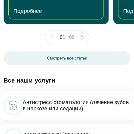
Подробнее
Под
01
|
06
Смотреть все статьи
Все наши услуги
Антистресс-стоматология (лечение зубов
в наркозе или седации)