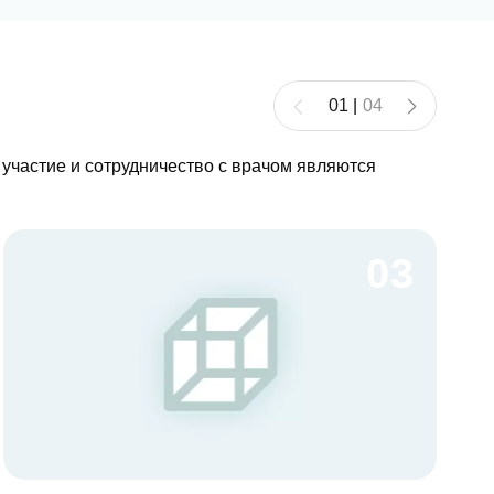
01
|
04
 участие и сотрудничество с врачом являются
03