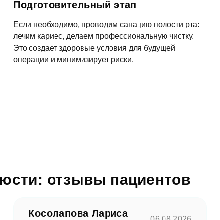
Подготовительный этап
Если необходимо, проводим санацию полости рта:
лечим кариес, делаем профессиональную чистку.
асен на
обработку персональных данных
Это создает здоровые условия для будущей
операции и минимизирует риски.
править
юсти: отзывы пациентов
Косолапова Лариса
06.08.2026