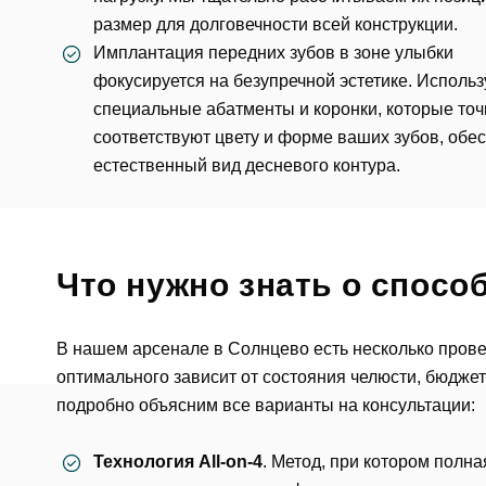
размер для долговечности всей конструкции.
Имплантация передних зубов в зоне улыбки
фокусируется на безупречной эстетике. Исполь
специальные абатменты и коронки, которые точ
соответствуют цвету и форме ваших зубов, обе
естественный вид десневого контура.
Что нужно знать о спосо
Ос
В нашем арсенале в Солнцево есть несколько пров
оптимального зависит от состояния челюсти, бюдже
ФИО
подробно объясним все варианты на консультации:
Технология All-on-4
. Метод, при котором полна