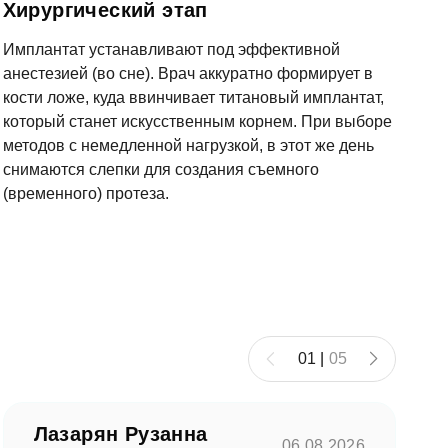
Хирургический этап
Имплантат устанавливают под эффективной
анестезией (во сне). Врач аккуратно формирует в
кости ложе, куда ввинчивает титановый имплантат,
который станет искусственным корнем. При выборе
методов с немедленной нагрузкой, в этот же день
снимаются слепки для создания съемного
(временного) протеза.
01
|
05
Лазарян Рузанна
06.08.2026