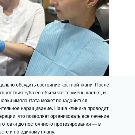
дельно обсудить состояние костной ткани. После
отсутствия зуба ее объем часто уменьшается, и
ановки имплантата может понадобиться
ительное наращивание. Наша клиника проводит
ерации, что позволяет организовать все лечение
готовки до постоянного протезирования — в
сте и по единому плану.