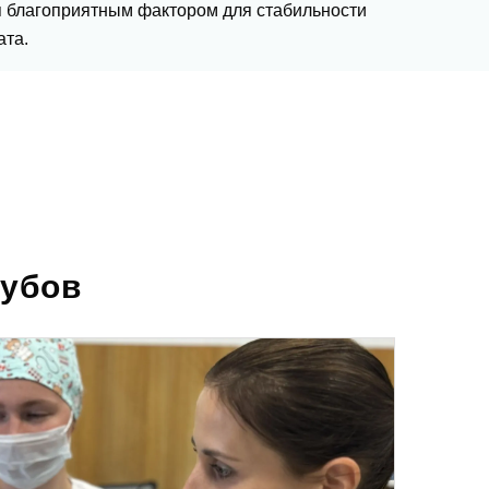
я благоприятным фактором для стабильности
ата.
зубов