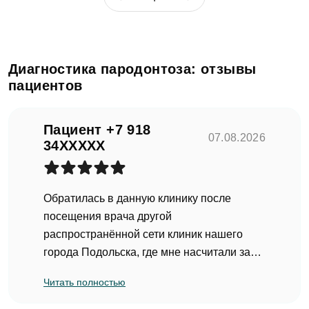
Диагностика пародонтоза: отзывы
пациентов
Пациент +7 918
07.08.2026
34XXXXX
Обратилась в данную клинику после
посещения врача другой
распространённой сети клиник нашего
города Подольска, где мне насчитали за
лечение зуба (замену пломбы с
Читать полностью
небольшим сколом зуба) аж на 60 тысяч.
Доктор Симонова С. В. внимательно меня