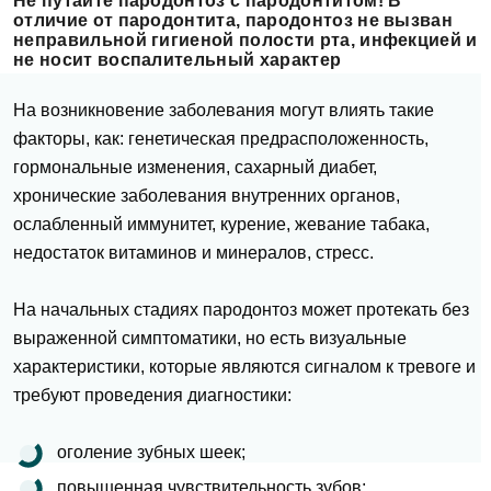
Не путайте пародонтоз с пародонтитом! В
отличие от пародонтита, пародонтоз не вызван
неправильной гигиеной полости рта, инфекцией и
не носит воспалительный характер
На возникновение заболевания могут влиять такие
факторы, как: генетическая предрасположенность,
гормональные изменения, сахарный диабет,
хронические заболевания внутренних органов,
ослабленный иммунитет, курение, жевание табака,
недостаток витаминов и минералов, стресс.
На начальных
стадиях пародонтоз
может протекать без
выраженной симптоматики, но есть визуальные
характеристики, которые являются сигналом к тревоге и
требуют проведения диагностики:
оголение зубных шеек;
повышенная
чувствительность зубов
;