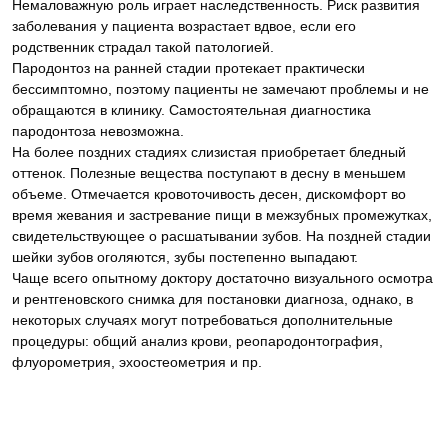
Немаловажную роль играет наследственность. Риск развития
заболевания у пациента возрастает вдвое, если его
родственник страдал такой патологией.
Пародонтоз на ранней стадии протекает практически
бессимптомно, поэтому пациенты не замечают проблемы и не
обращаются в клинику. Самостоятельная диагностика
пародонтоза невозможна.
На более поздних стадиях слизистая приобретает бледный
оттенок. Полезные вещества поступают в десну в меньшем
объеме. Отмечается кровоточивость десен, дискомфорт во
время жевания и застревание пищи в межзубных промежутках,
свидетельствующее о расшатывании зубов. На поздней стадии
шейки зубов оголяются, зубы постепенно выпадают.
Чаще всего опытному доктору достаточно визуального осмотра
и рентгеновского снимка для постановки диагноза, однако, в
некоторых случаях могут потребоваться дополнительные
процедуры: общий анализ крови, реопародонтография,
флуорометрия, эхоостеометрия и пр.