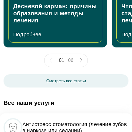
Десневой карман: причины
Что
образования и методы
ста
лечения
ле
Подробнее
Под
01
|
06
Смотреть все статьи
Все наши услуги
Антистресс-стоматология (лечение зубов
в наркозе или седации)