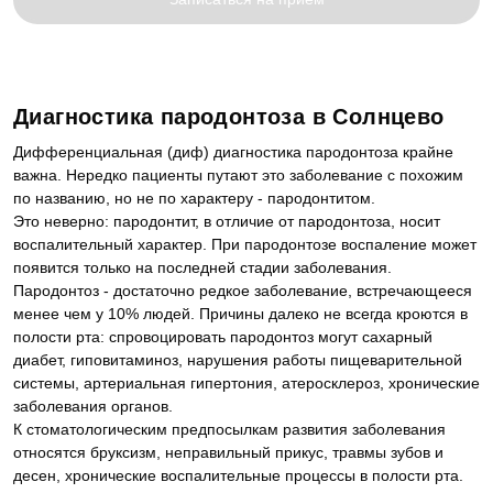
Диагностика пародонтоза в Солнцево
Дифференциальная (диф) диагностика пародонтоза крайне
важна. Нередко пациенты путают это заболевание с похожим
по названию, но не по характеру - пародонтитом.
Это неверно: пародонтит, в отличие от пародонтоза, носит
воспалительный характер. При пародонтозе воспаление может
появится только на последней стадии заболевания.
Пародонтоз - достаточно редкое заболевание, встречающееся
менее чем у 10% людей. Причины далеко не всегда кроются в
полости рта: спровоцировать пародонтоз могут сахарный
диабет, гиповитаминоз, нарушения работы пищеварительной
системы, артериальная гипертония, атеросклероз, хронические
заболевания органов.
К стоматологическим предпосылкам развития заболевания
относятся бруксизм, неправильный прикус, травмы зубов и
десен, хронические воспалительные процессы в полости рта.