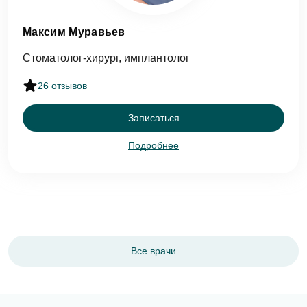
времени. Чувствую себя хорошо, даже
обезболивающее принимать не требуется.
Максим Муравьев
Спасибо!
Стоматолог-хирург, имплантолог
(Отзыв оставлен на ПРОДОКТОРОВ)
26 отзывов
Записаться
Подробнее
Все врачи