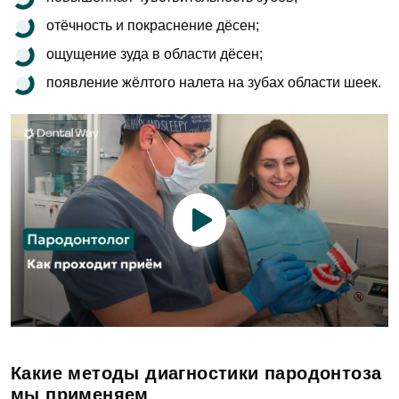
отёчность и покраснение дёсен;
ощущение зуда в области дёсен;
появление жёлтого налета на зубах области шеек.
Какие методы диагностики пародонтоза
мы применяем