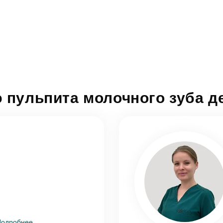
 пульпита молочного зуба д
Подробнее