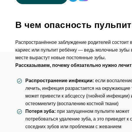
В чем опасность пульпи
Распространённое заблуждение родителей состоит в 
кариес
или пульпит ребёнку — ведь молочные зубы в
месте вырастут новые постоянные зубы.
Рассказываем, почему обязательно нужно лечит
Распространение инфекции:
если воспаление
лечить, инфекция разрастается на окружающие т
может привести к абсцессу (гнойной инфекции) 
остеомиелиту (воспалению костной ткани)
Потеря зуба:
при запущенном пульпите может
потребоваться
удаление зуба
, а это приведет 
соседних зубов или проблемам с жеванием