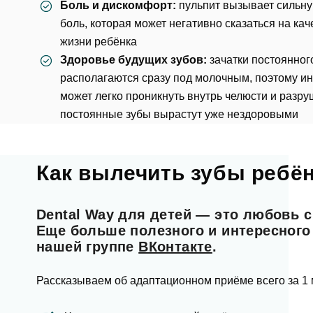
Боль и дискомфорт:
пульпит вызывает сильн
боль, которая может негативно сказаться на кач
жизни ребёнка
Здоровье будущих зубов:
зачатки постоянног
располагаются сразу под молочным, поэтому и
может легко проникнуть внутрь челюсти и разру
постоянные зубы вырастут уже нездоровыми
Как вылечить зубы ребён
Ос
Dental Way для детей — это любовь с
Еще больше полезного и интересного
нашей группе
ВКонтакте
.
ФИО
Рассказываем об адаптационном приёме всего за 1 