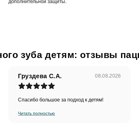
дополнительной защиты.
асен на
обработку персональных данных
править
ого зуба детям: отзывы пац
Груздева С.А.
08.08.2026
Спасибо большое за подход к детям!
Читать полностью