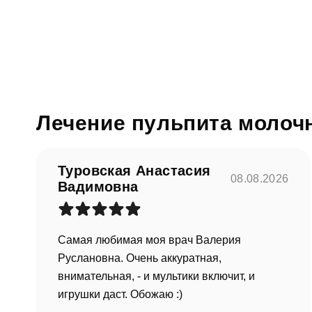
Согл
От
Лечение пульпита молочн
Туровская Анастасия
08.08.2026
Вадимовна
Самая любимая моя врач Валерия
Руслановна. Очень аккуратная,
внимательная, - и мультики включит, и
игрушки даст. Обожаю :)