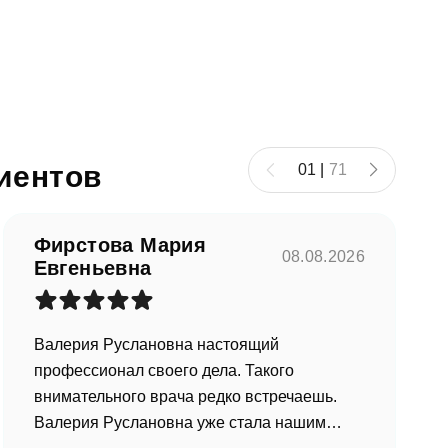
иентов
01
|
71
Фирстова Мария
08.08.2026
Евгеньевна
Валерия Руслановна настоящий
профессионал своего дела. Такого
внимательного врача редко встречаешь.
Валерия Руслановна уже стала нашим