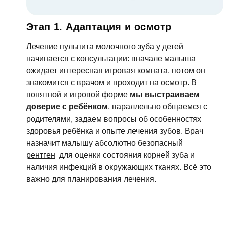
Этап 1. Адаптация и осмотр
Фото
Лечение пульпита молочного зуба у детей
начинается с
консультации
: вначале малыша
ожидает интересная игровая комната, потом он
Согл
знакомится с врачом и проходит на осмотр. В
понятной и игровой форме
мы выстраиваем
доверие с ребёнком
, параллельно общаемся с
Отзыв
За
родителями, задаем вопросы об особенностях
здоровья ребёнка и опыте лечения зубов. Врач
назначит малышу абсолютно безопасный
рентген
для оценки состояния корней зуба и
Согл
наличия инфекций в окружающих тканях. Всё это
важно для планирования лечения.
От