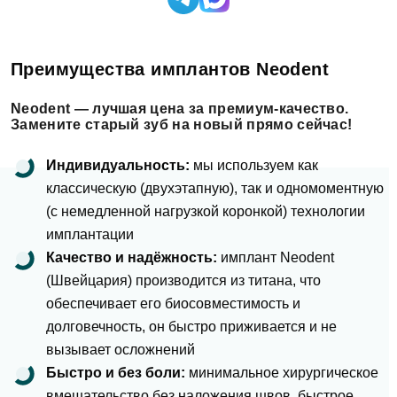
Преимущества имплантов Neodent
Neodent — лучшая цена за премиум-качество.
Замените старый зуб на новый прямо сейчас!
Индивидуальность:
мы используем как
классическую (двухэтапную), так и
одномоментную
(с немедленной нагрузкой коронкой) технологии
имплантации
Качество и надёжность:
имплант Neodent
(Швейцария) производится из титана, что
обеспечивает его биосовместимость и
долговечность, он быстро приживается и не
вызывает осложнений
Быстро и без боли:
минимальное
хирургическое
вмешательство
без наложения швов, быстрое