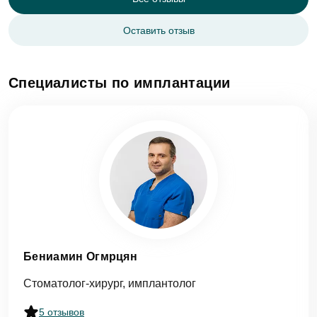
Оставить отзыв
Специалисты по имплантации
Бениамин Огмрцян
Стоматолог-хирург, имплантолог
5 отзывов