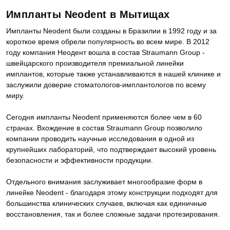
Импланты Neodent в Мытищах
Импланты Neodent были созданы в Бразилии в 1992 году и за
короткое время обрели популярность во всем мире. В 2012
году компания Неодент вошла в состав Straumann Group -
швейцарского производителя премиальной линейки
имплантов, которые также устанавливаются в нашей клинике и
заслужили доверие стоматологов-имплантологов по всему
миру.
Сегодня импланты Neodent применяются более чем в 60
странах. Вхождение в состав Straumann Group позволило
компании проводить научные исследования в одной из
крупнейших лабораторий, что подтверждает высокий уровень
безопасности и эффективности продукции.
Отдельного внимания заслуживает многообразие форм в
линейке Neodent - благодаря этому конструкции подходят для
большинства клинических случаев, включая как единичные
восстановления, так и более сложные задачи протезирования.