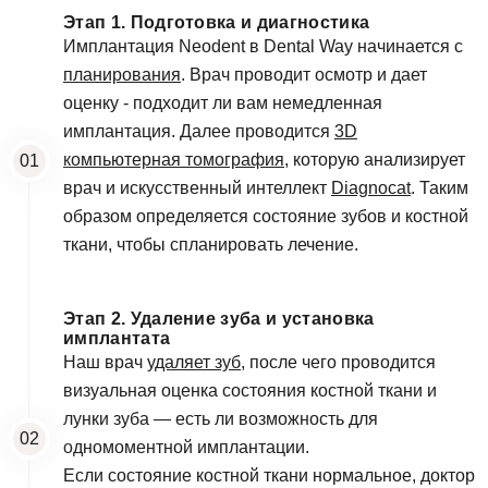
Этап 1. Подготовка и диагностика
Имплантация Neodent в Dental Way начинается с
планирования
. Врач проводит осмотр и дает
оценку - подходит ли вам немедленная
имплантация. Далее проводится
3D
компьютерная томография
, которую анализирует
врач и искусственный интеллект
Diagnocat
. Таким
образом определяется состояние зубов и костной
ткани, чтобы спланировать лечение.
Этап 2. Удаление зуба и установка
имплантата
Наш врач
удаляет зуб
, после чего проводится
визуальная оценка состояния костной ткани и
Оставить отзыв
лунки зуба — есть ли возможность для
одномоментной имплантации.
Если состояние костной ткани нормальное, доктор
ФИО