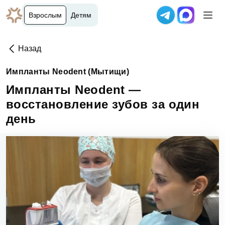
Взрослым
Детям
Назад
Импланты Neodent (Мытищи)
Импланты Neodent —
восстановление зубов за один
день