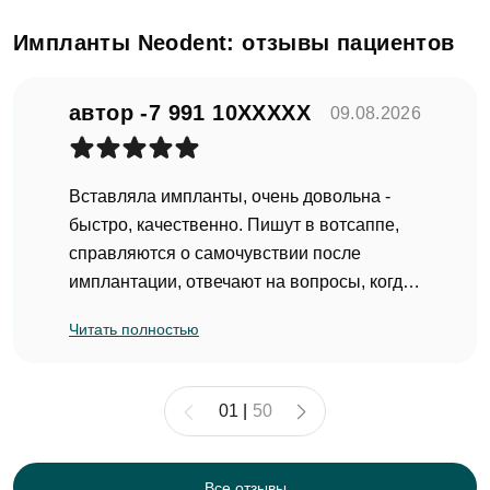
Импланты Neodent: отзывы пациентов
автор -7 991 10XXXXX
09.08.2026
Вставляла импланты, очень довольна -
быстро, качественно. Пишут в вотсаппе,
справляются о самочувствии после
имплантации, отвечают на вопросы, когда
нужна помощь - помогают. Все отлично!
Читать полностью
Раньше бы такое лечение. Очень боялась.
Но все прошло прекрасно!
(Отзыв оставлен на
ПРОДОКТОРОВ
)
01
|
50
Все отзывы