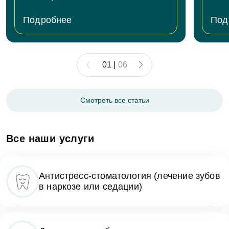
Подробнее
Под
01
|
06
Смотреть все статьи
Все наши услуги
Антистресс-стоматология (лечение зубов
в наркозе или седации)