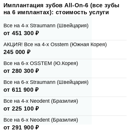
Имплантация зубов All-On-6 (все зубы
на 6 имплантах): стоимость услуги
Согласен на
обработку персональных
данных
Все на 4-х Straumann (Швейцария)
от 451 300 ₽
Отправить
АКЦИЯ! Все на 4-х Osstem (Южная Корея)
245 000 ₽
Все на 6-х OSSTEM (Ю.Корея)
от 280 300 ₽
Согласен на
обработку персональных
данных
Все на 6-х Straumann (Швейцария)
от 611 900 ₽
Отправить
Все на 4-х Neodent (Бразилия)
от 225 100 ₽
Все на 6-х Neodent (Бразилия)
от 291 900 ₽