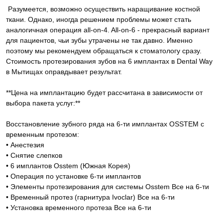
Разумеется, возможно осуществить наращивание костной
ткани. Однако, иногда решением проблемы может стать
аналогичная операция all-on-4. All-on-6 - прекрасный вариант
для пациентов, чьи зубы утрачены не так давно. Именно
поэтому мы рекомендуем обращаться к стоматологу сразу.
Стоимость протезирования зубов на 6 имплантах в Dental Way
в Мытищах оправдывает результат.
**Цена на имплантацию будет рассчитана в зависимости от
выбора пакета услуг:**
Восстановление зубного ряда на 6-ти имплантах OSSTEM с
временным протезом:
• Анестезия
• Снятие слепков
• 6 имплантов Osstem (Южная Корея)
• Операция по установке 6-ти имплантов
• Элементы протезирования для системы Osstem Все на 6-ти
• Временный протез (гарнитура Ivoclar) Все на 6-ти
• Установка временного протеза Все на 6-ти