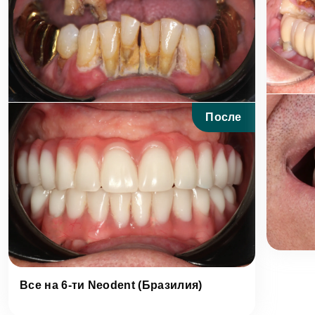
После
Все на 6-ти Neodent (Бразилия)