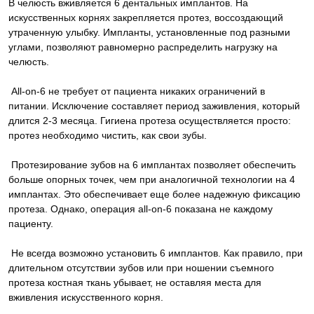
В челюсть вживляется 6 дентальных имплантов. На
искусственных корнях закрепляется протез, воссоздающий
утраченную улыбку. Импланты, установленные под разными
углами, позволяют равномерно распределить нагрузку на
челюсть.
All-on-6 не требует от пациента никаких ограничений в
питании. Исключение составляет период заживления, который
длится 2-3 месяца. Гигиена протеза осуществляется просто:
протез необходимо чистить, как свои зубы.
Протезирование зубов на 6 имплантах позволяет обеспечить
больше опорных точек, чем при аналогичной технологии на 4
имплантах. Это обеспечивает еще более надежную фиксацию
протеза. Однако, операция all-on-6 показана не каждому
пациенту.
Не всегда возможно установить 6 имплантов. Как правило, при
длительном отсутствии зубов или при ношении съемного
протеза костная ткань убывает, не оставляя места для
вживления искусственного корня.