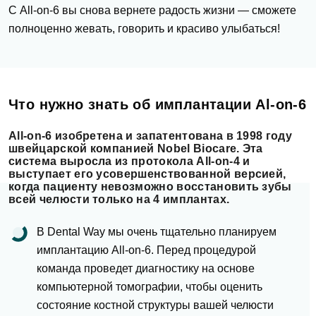
С All-on-6 вы снова вернете радость жизни — сможете
полноценно жевать, говорить и красиво улыбаться!
Что нужно знать об имплантации Al-on-6
All-on-6 изобретена и запатентована в 1998 году
швейцарской компанией Nobel Biocare. Эта
система выросла из протокола All-on-4 и
выступает его усовершенствованной версией,
когда пациенту невозможно восстановить зубы
всей челюсти только на 4 имплантах.
В Dental Way мы очень тщательно
планируем
имплантацию
All-on-6. Перед процедурой
команда проведет диагностику на основе
компьютерной томографии
, чтобы оценить
состояние костной структуры вашей челюсти