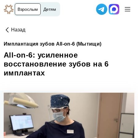
Взрослым
Детям
Назад
Имплантация зубов All-on-6 (Мытищи)
All-оn-6: усиленное
восстановление зубов на 6
имплантах