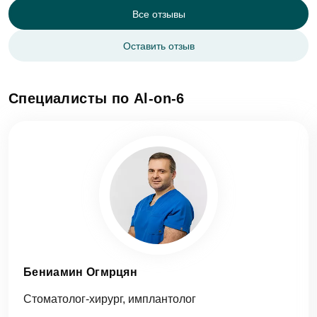
Все отзывы
Оставить отзыв
Специалисты по Al-on-6
Бениамин Огмрцян
Стоматолог-хирург, имплантолог