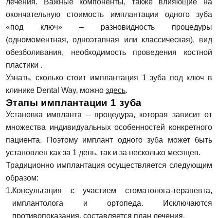
лечения. Важные компоненты, также влияющие на
окончательную стоимость имплантации одного зуба
«под ключ» – разновидность процедуры
(одномоментная, одноэтапная или классическая), вид
обезболивания, необходимость проведения костной
пластики .
Узнать, сколько стоит имплантация 1 зуба под ключ в
клинике Dental Way, можно
здесь
.
Этапы имплантации 1 зуба
Установка импланта – процедура, которая зависит от
множества индивидуальных особенностей конкретного
пациента. Поэтому имплант одного зуба может быть
установлен как за 1 день, так и за несколько месяцев.
Традиционно имплантация осуществляется следующим
образом:
Консультация с участием стоматолога-терапевта,
имплантолога и ортопеда. Исключаются
противопоказания, составляется план лечения.