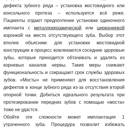
дефекта зубного ряда – установка мостовидного или
консольного протеза – используется всё реже.
Пациенты отдают предпочтение установке одиночного
импланта с
металлокерамической
или
циркониевой
коронкой на место отсутствующего зуба. Выбор этот
вполне объясним: для установки мостовидной
конструкции в процесс вовлекаются соседние здоровые
зубы, которые приходится обтачивать и удалять из
корневых каналов нервы. Такие меры снижают
функциональность и сокращают срок службы здоровых
зубов. «Мосты» не применяют для восстановления
дефектов в конце зубного ряда из-за отсутствия второй
опорной точки. Добиться идеального результата при
протезировании передних зубов с помощью «моста»
тоже не удастся.
Обойти эти сложности может имплантация 1
утраченного зуба. Процедура позволит избежать