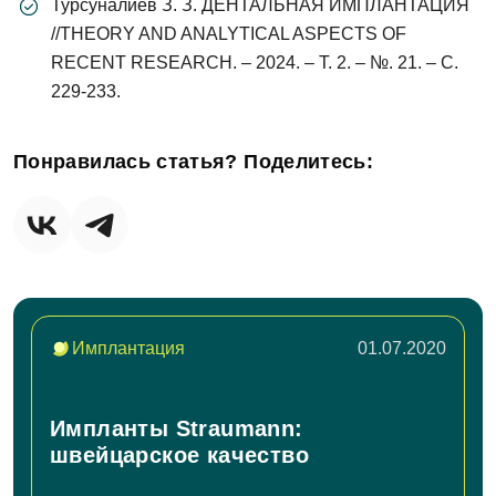
Турсуналиев З. З. ДЕНТАЛЬНАЯ ИМПЛАНТАЦИЯ
данных
//THEORY AND ANALYTICAL ASPECTS OF
RECENT RESEARCH. – 2024. – Т. 2. – №. 21. – С.
Отправить
229-233.
Понравилась статья? Поделитесь:
Имплантация
01.07.2020
Импланты Straumann:
швейцарское качество