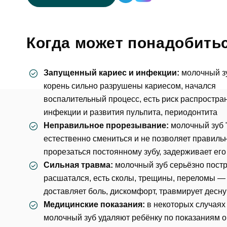
Когда может понадобить
Запущенный кариес и инфекции:
молочный зу
корень сильно разрушены
кариесом
, начался
воспалительный процесс, есть риск распростра
инфекции и развития
пульпита
,
периодонтита
Неправильное прорезывание:
молочный зуб 
естественно смениться и не позволяет правиль
прорезаться постоянному зубу, задерживает его
Сильная травма:
молочный зуб серьёзно пост
расшатался, есть сколы, трещины, переломы —
доставляет боль, дискомфорт, травмирует десну
Медицинские показания:
в некоторых случаях
молочный зуб удаляют ребёнку по показаниям 