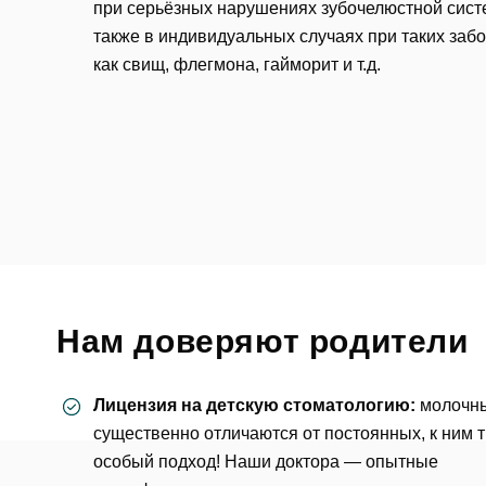
при серьёзных нарушениях зубочелюстной сист
также в индивидуальных случаях при таких заб
как свищ, флегмона, гайморит и т.д.
Ос
Нам доверяют родители
ФИО
Лицензия на детскую стоматологию:
молочн
существенно отличаются от постоянных, к ним 
особый подход! Наши доктора — опытные