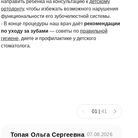
направить ребёнка на консультацию к
детскому
ортодонту
, чтобы избежать возможного нарушения
функциональности его зубочелюстной системы.
- В конце процедуры наш врач даёт
рекомендации
по уходу за зубами
— советы по
правильной
гигиене
, диете и профилактике у детского
стоматолога.
01
|
41
Топая Ольга Сергеевна
07.08.2026