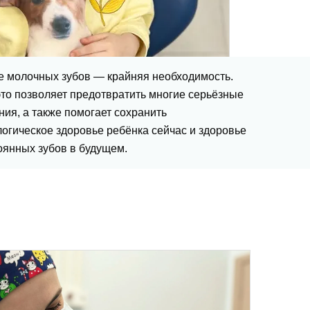
е молочных зубов — крайняя необходимость.
то позволяет предотвратить многие серьёзные
ия, а также помогает сохранить
огическое здоровье ребёнка сейчас и здоровье
оянных зубов в будущем.