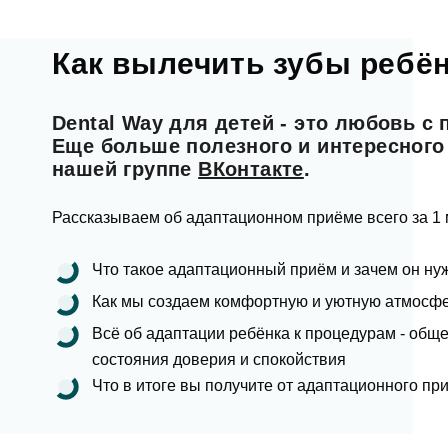
Как вылечить зубы ребён
Фото
Dental Way для детей - это любовь с 
Еще больше полезного и интересного
Согл
нашей группе
ВКонтакте
.
Рассказываем об адаптационном приёме всего за 1 
Отзыв
За
Что такое адаптационный приём и зачем он ну
Как мы создаем комфортную и уютную атмосфе
Согл
Всё об адаптации ребёнка к процедурам - общ
состояния доверия и спокойствия
От
Что в итоге вы получите от адаптационного пр