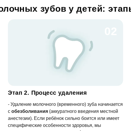
олочных зубов у детей: эта
асен на
обработку персональных данных
02
править
Этап 2. Процесс удаления
- Удаление молочного (временного) зуба начинается
с
обезболивания
(аккуратного введения местной
анестезии). Если ребёнок сильно боится или имеет
специфические особенности здоровья, мы