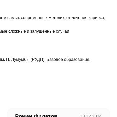
ем самых современных методик: от лечения кариеса,
самые сложные и запущенные случаи
им. П. Лумумбы (РУДН), Базовое образование,
Роман Филатов
18.12.2024