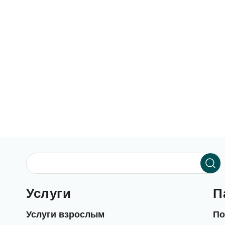
Услуги
П
Услуги взрослым
По