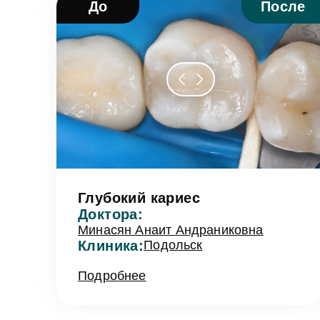
До
После
Глубокий кариес
Доктора:
Минасян Анаит Андраниковна
Клиника:
Подольск
Подробнее