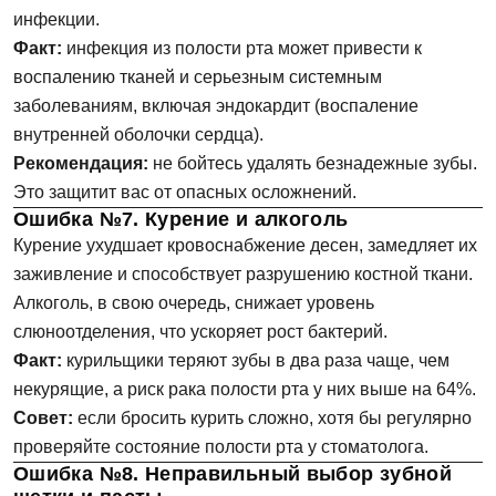
инфекции.
Факт:
инфекция из полости рта может привести к
воспалению тканей и серьезным системным
заболеваниям, включая эндокардит (воспаление
внутренней оболочки сердца).
Рекомендация:
не бойтесь удалять безнадежные зубы.
Это защитит вас от опасных осложнений.
Ошибка №7. Курение и алкоголь
Курение ухудшает кровоснабжение десен, замедляет их
заживление и способствует разрушению костной ткани.
Алкоголь, в свою очередь, снижает уровень
слюноотделения, что ускоряет рост бактерий.
Факт:
курильщики теряют зубы в два раза чаще, чем
некурящие, а риск рака полости рта у них выше на 64%.
Совет:
если бросить курить сложно, хотя бы регулярно
проверяйте состояние полости рта у стоматолога.
Ошибка №8. Неправильный выбор зубной