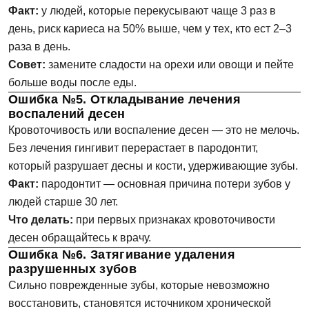
Факт:
у людей, которые перекусывают чаще 3 раз в
день, риск кариеса на 50% выше, чем у тех, кто ест 2–3
раза в день.
Совет:
замените сладости на орехи или овощи и пейте
больше воды после еды.
Ошибка №5. Откладывание лечения
воспалений десен
Кровоточивость или воспаление десен — это не мелочь.
Без лечения гингивит перерастает в пародонтит,
который разрушает десны и кости, удерживающие зубы.
Факт:
пародонтит — основная причина потери зубов у
людей старше 30 лет.
Что делать:
при первых признаках кровоточивости
десен обращайтесь к врачу.
Ошибка №6. Затягивание удаления
разрушенных зубов
Сильно поврежденные зубы, которые невозможно
восстановить, становятся источником хронической