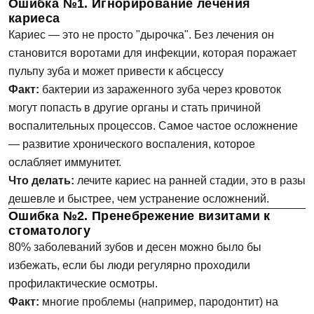
Ошибка №1. Игнорирование лечения
кариеса
Кариес — это не просто "дырочка". Без лечения он
становится воротами для инфекции, которая поражает
пульпу зуба и может привести к абсцессу
Факт:
бактерии из зараженного зуба через кровоток
могут попасть в другие органы и стать причиной
воспалительных процессов. Самое частое осложнение
— развитие хронического воспаления, которое
ослабляет иммунитет.
Что делать:
лечите кариес на ранней стадии, это в разы
дешевле и быстрее, чем устранение осложнений.
Ошибка №2. Пренебрежение визитами к
стоматологу
80% заболеваний зубов и десен можно было бы
избежать, если бы люди регулярно проходили
профилактические осмотры.
Факт:
многие проблемы (например, пародонтит) на