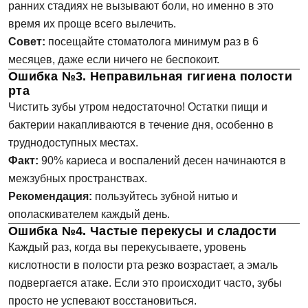
ранних стадиях не вызывают боли, но именно в это
время их проще всего вылечить.
Совет:
посещайте стоматолога минимум раз в 6
месяцев, даже если ничего не беспокоит.
Ошибка №3. Неправильная гигиена полости
рта
Чистить зубы утром недостаточно! Остатки пищи и
бактерии накапливаются в течение дня, особенно в
труднодоступных местах.
Факт:
90% кариеса и воспалений десен начинаются в
межзубных пространствах.
Рекомендация:
пользуйтесь зубной нитью и
ополаскивателем каждый день.
Ошибка №4. Частые перекусы и сладости
Каждый раз, когда вы перекусываете, уровень
кислотности в полости рта резко возрастает, а эмаль
подвергается атаке. Если это происходит часто, зубы
просто не успевают восстановиться.