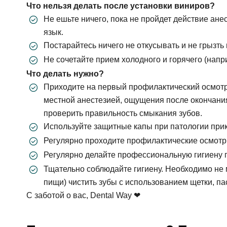
Что нельзя делать после установки виниров?
Не ешьте ничего, пока не пройдет действие ане
язык.
Постарайтесь ничего не откусывать и не грызть
Не сочетайте прием холодного и горячего (напр
Что делать нужно?
Приходите на первый профилактический осмотр 
местной анестезией, ощущения после окончания
проверить правильность смыкания зубов.
Используйте защитные капы при патологии прику
Регулярно проходите профилактические осмотр
Регулярно делайте профессиональную гигиену п
Тщательно соблюдайте гигиену. Необходимо не м
пищи) чистить зубы с использованием щетки, пас
С заботой о вас, Dental Way ❤
За