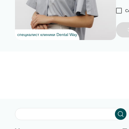
С
специалист клиники Dental Way