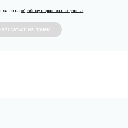
огласен на
обработку персональных данных
Записаться на приём