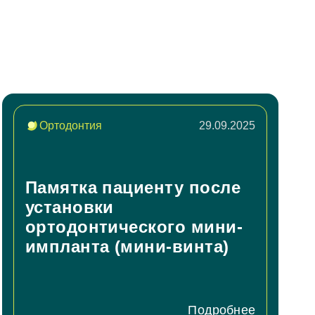
Ортодонтия
29.09.2025
Памятка пациенту после
установки
ортодонтического мини-
импланта (мини-винта)
Подробнее