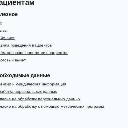
ациентам
лезное
г
зывы
йс-лист
вила поведения пациентов
ём несовершеннолетних пациентов
оговый вычет
обходимые данные
ензии и юридическая информация
аботка персональных данных
ласие на обработку персональных данных
ласие на обработку с помощью метрических программ