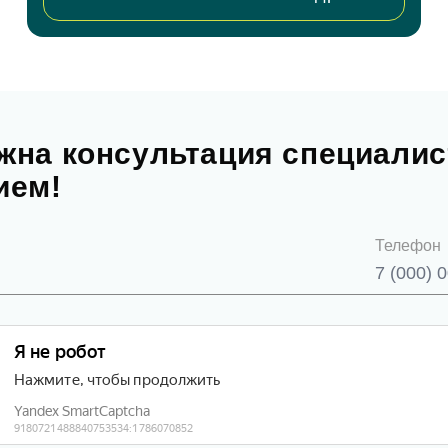
асен на
обработку персональных данных
писаться на приём
жна консультация специалис
ием!
асен на
обработку персональных данных
Телефон
править