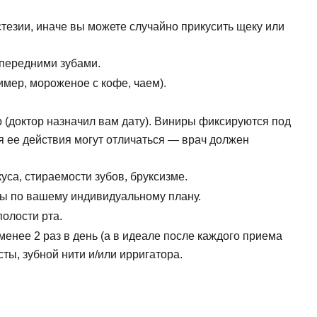
стезии, иначе вы можете случайно прикусить щеку или
 передними зубами.
имер, мороженое с кофе, чаем).
(доктор назначил вам дату). Виниры фиксируются под
 ее действия могут отличаться — врач должен
са, стираемости зубов, бруксизме.
ы по вашему индивидуальному плану.
олости рта.
енее 2 раз в день (а в идеале после каждого приема
ты, зубной нити и/или ирригатора.
дать вопрос