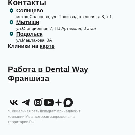
Контакты
Солнцево
метро Солнцево, ул. Производственная, д.8, к.1
Мытищи
ул.Станционная 7, ТЦ Артимолл, 3 этаж
Подольск
ул.Маштакова, 3А
Клиники на
карте
Работа в Dental Way
Франшиза
*Социальная сеть Instagram принадлежит
компании Meta, которая запрещена на
территории РФ