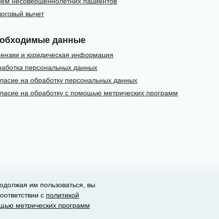
ём несовершеннолетних пациентов
оговый вычет
обходимые данные
ензии и юридическая информация
аботка персональных данных
ласие на обработку персональных данных
ласие на обработку с помощью метрических программ
одолжая им пользоваться, вы
оответствии с
политикой
ental Way
щью метрических программ