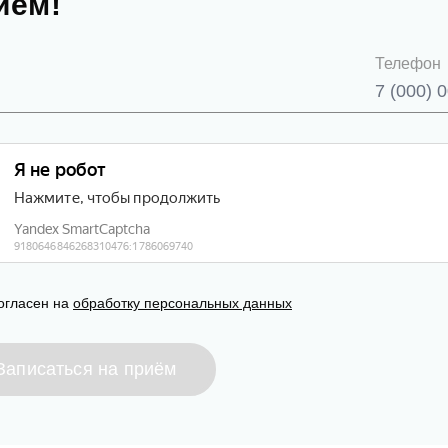
ием!
писаться на приём
Телефон
асен на
обработку персональных данных
править
огласен на
обработку персональных данных
Записаться на приём