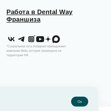
Работа в Dental Way
Франшиза
*Социальная сеть Instagram принадлежит
компании Meta, которая запрещена на
территории РФ
Ок