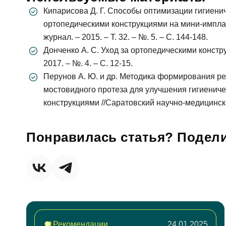
Кипарисова Д. Г. Способы оптимизации гигиен
ортопедическими конструкциями на мини-импла
журнал. – 2015. – Т. 32. – №. 5. – С. 144-148.
Донченко А. С. Уход за ортопедическими констр
2017. – №. 4. – С. 12-15.
Перунов А. Ю. и др. Методика формирования р
мостовидного протеза для улучшения гигиенич
конструкциями //Саратовский научно-медицинский 
Понравилась статья? Подели
За
ФИО
Рекомендации
24.01.2025