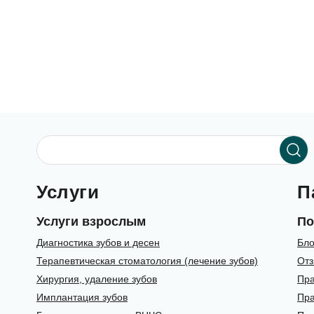
Услуги
П
Услуги взрослым
По
Диагностика зубов и десен
Бло
Терапевтическая стоматология (лечение зубов)
От
Хирургия, удаление зубов
Пра
Имплантация зубов
Пра