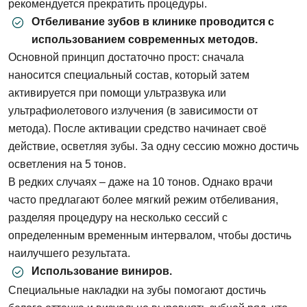
рекомендуется прекратить процедуры.
данных
Отбеливание зубов в клинике проводится с
использованием современных методов.
Записаться на приём
Основной принцип достаточно прост: сначала
наносится специальный состав, который затем
активируется при помощи ультразвука или
Согласен на
обработку персональных
данных
ультрафиолетового излучения (в зависимости от
метода). После активации средство начинает своё
Отправить
действие, осветляя зубы. За одну сессию можно достичь
осветления на 5 тонов.
В редких случаях – даже на 10 тонов. Однако врачи
часто предлагают более мягкий режим отбеливания,
разделяя процедуру на несколько сессий с
определенным временным интервалом, чтобы достичь
наилучшего результата.
Использование виниров.
Специальные накладки на зубы помогают достичь