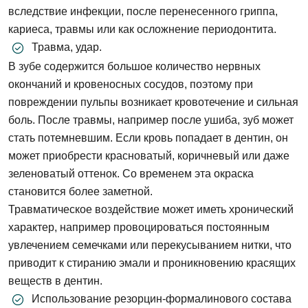
вследствие инфекции, после перенесенного гриппа,
кариеса, травмы или как осложнение периодонтита.
Травма, удар.
В зубе содержится большое количество нервных
окончаний и кровеносных сосудов, поэтому при
повреждении пульпы возникает кровотечение и сильная
боль. После травмы, например после ушиба, зуб может
стать потемневшим. Если кровь попадает в дентин, он
может приобрести красноватый, коричневый или даже
зеленоватый оттенок. Со временем эта окраска
становится более заметной.
Травматическое воздействие может иметь хронический
характер, например провоцироваться постоянным
увлечением семечками или перекусыванием нитки, что
приводит к стиранию эмали и проникновению красящих
веществ в дентин.
Использование резорцин-формалинового состава