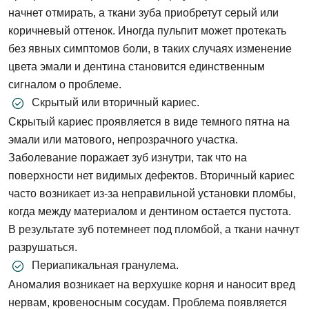
начнет отмирать, а ткани зуба приобретут серый или
коричневый оттенок. Иногда пульпит может протекать
без явных симптомов боли, в таких случаях изменение
цвета эмали и дентина становится единственным
сигналом о проблеме.
Скрытый или вторичный кариес.
Скрытый кариес проявляется в виде темного пятна на
эмали или матового, непрозрачного участка.
Заболевание поражает зуб изнутри, так что на
поверхности нет видимых дефектов. Вторичный кариес
часто возникает из-за неправильной установки пломбы,
когда между материалом и дентином остается пустота.
В результате зуб потемнеет под пломбой, а ткани начнут
разрушаться.
Периапикальная гранулема.
Аномалия возникает на верхушке корня и наносит вред
нервам, кровеносным сосудам. Проблема появляется