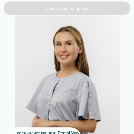
Записаться на приём
специалист клиники Dental Way