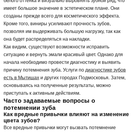
белого оттенка и визуально выровнять зубной ряд, что
имеет большое значение в эстетическом плане. Они
созданы прежде всего для косметического эффекта.
Кроме того, виниры усиливают прочность зубов,
позволяя им выдерживать большую нагрузку, так как
она будет распределяться на накладки.
Как видим, существуют возможности исправить
ситуацию и вернуть эмали красивый цвет. Однако для
начала необходимо провести диагностику и выявить
причину потемнения зуба. Услуги по
диагностике зубов
есть в Мытищах
и других городах Подмосковья. Затем,
основываясь на полученные результаты, можно
приступать к активным действиям.
Часто задаваемые вопросы о
потемнении зуба
Как вредные привычки влияют на изменение
цвета зубов?
Все вредные привычки могут вызвать потемнение