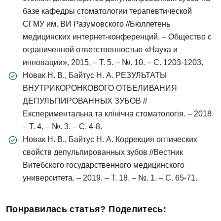
базе кафедры стоматологии терапевтической
СГМУ им. ВИ Разумовского //Бюллетень
медицинских интернет-конференций. – Общество с
ограниченной ответственностью «Наука и
инновации», 2015. – Т. 5. – №. 10. – С. 1203-1203.
Новак Н. В., Байтус Н. А. РЕЗУЛЬТАТЫ
ВНУТРИКОРОНКОВОГО ОТБЕЛИВАНИЯ
ДЕПУЛЬПИРОВАННЫХ ЗУБОВ //
Експериментальна та клінічна стоматологія. – 2018.
– Т. 4. – №. 3. – С. 4-8.
Новак Н. В., Байтус Н. А. Коррекция оптических
свойств депульпированных зубов //Вестник
Витебского государственного медицинского
университета. – 2019. – Т. 18. – №. 1. – С. 65-71.
Понравилась статья? Поделитесь: