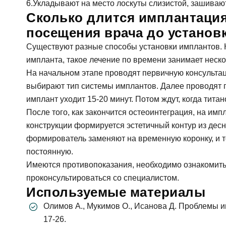
Укладывают на место лоскуты слизистой, зашивают
Сколько длится имплантация 
посещения врача до установк
Существуют разные способы установки имплантов. К
импланта, такое лечение по времени занимает нескол
На начальном этапе проводят первичную консультац
выбирают тип системы имплантов. Далее проводят п
имплант уходит 15-20 минут. Потом ждут, когда тита
После того, как закончится остеоинтеграция, на им
конструкции формируется эстетичный контур из десн
формирователь заменяют на временную коронку, и т
постоянную.
Имеются противопоказания, необходимо ознакомить
проконсультироваться со специалистом.
Используемые материалы
Олимов А., Мукимов О., Исанова Д. Проблемы импла
17-26.