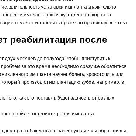
ние, длительность установки импланта значительно
провести имплантацию искусственного корня за
пациент может установить протез по протоколу всего за
ет реабилитация после
от двух месяцев до полугода, чтобы приступить к
 проблем за это время необходимо сразу же обратиться
 вживленного импланта начнет болеть, кровоточить или
, который производил
имплантацию зубов, например, в
того, как его поставят, будет зависеть от разных
стрее пройдет остеоинтеграция импланта.
 доктора, соблюдать назначенную диету и образ жизни,