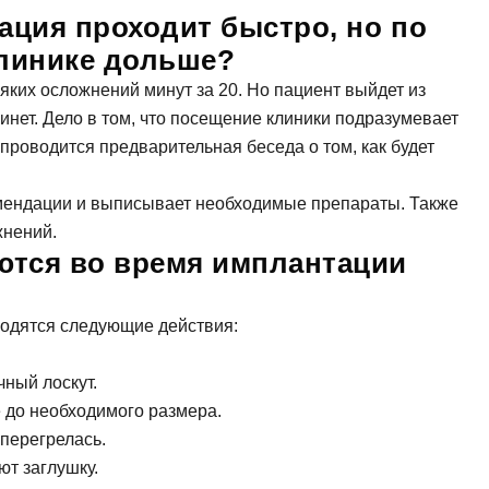
ация проходит быстро, но по
клинике дольше?
яких осложнений минут за 20. Но пациент выйдет из
абинет. Дело в том, что посещение клиники подразумевает
проводится предварительная беседа о том, как будет
комендации и выписывает необходимые препараты. Также
жнений.
ются во время имплантации
водятся следующие действия:
чный лоскут.
 до необходимого размера.
 перегрелась.
ют заглушку.