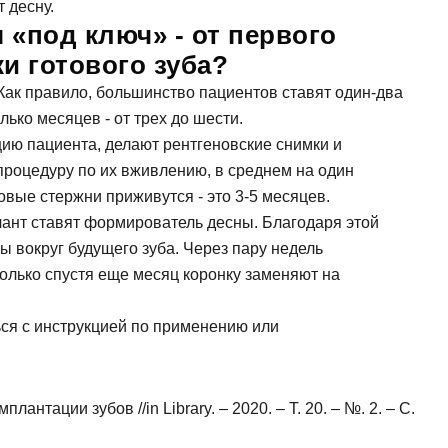
 десну.
«под ключ» - от первого
и готового зуба?
ак правило, большинство пациентов ставят один-два
ько месяцев - от трех до шести.
ию пациента, делают рентгеновские снимки и
роцедуру по их вживлению, в среднем на один
новые стержни приживутся - это 3-5 месяцев.
плант ставят формирователь десны. Благодаря этой
ы вокруг будущего зуба. Через пару недель
олько спустя еще месяц коронку заменяют на
ся с инструкцией по применению или
нтации зубов //in Library. – 2020. – Т. 20. – №. 2. – С.