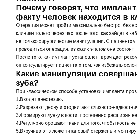
Почему говорят, что имплант
факту человек находится в 
Операция может пройти максимально быстро, без вс
клиники только через час после того, как зайдет в к
не только хирургические манипуляции. С пациентом 
проводиться операция, из каких этапов она состоит.
После того, как имплант установлен, врач дает ре
он консультирует пациента о том, как избежать осло
Какие манипуляции соверша
зуба?
При классическом способе установки импланта про
Вводят анестезию.
Разрезают десну и отодвигают слизисто-надкостни
Формируют лунку в кости, постепенно расширяя ее
Регулярно орошают ткани для того, чтобы кость не
Вкручивают в ложе титановый стержень и монтиру