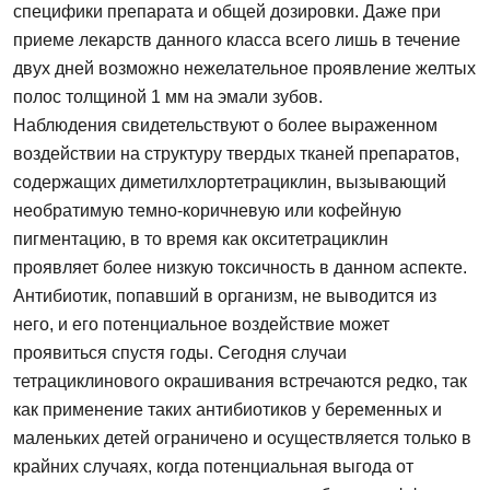
специфики препарата и общей дозировки. Даже при
приеме лекарств данного класса всего лишь в течение
двух дней возможно нежелательное проявление желтых
полос толщиной 1 мм на эмали зубов.
Наблюдения свидетельствуют о более выраженном
воздействии на структуру твердых тканей препаратов,
содержащих диметилхлортетрациклин, вызывающий
необратимую темно-коричневую или кофейную
пигментацию, в то время как окситетрациклин
проявляет более низкую токсичность в данном аспекте.
Антибиотик, попавший в организм, не выводится из
него, и его потенциальное воздействие может
проявиться спустя годы. Сегодня случаи
тетрациклинового окрашивания встречаются редко, так
как применение таких антибиотиков у беременных и
маленьких детей ограничено и осуществляется только в
крайних случаях, когда потенциальная выгода от