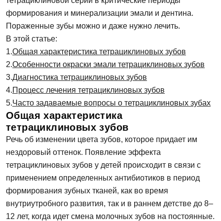
тетрациклиновой серии в критические периоды
формирования и минерализации эмали и дентина.
Пораженные зубы можно и даже нужно лечить.
В этой статье:
Общая характеристика тетрациклиновых зубов
Особенности окраски эмали тетрациклиновых зубов
Диагностика тетрациклиновых зубов
Процесс лечения тетрациклиновых зубов
Часто задаваемые вопросы о тетрациклиновых зубах
Общая характеристика
тетрациклиновых зубов
Речь об изменении цвета зубов, которое придает им
нездоровый оттенок. Появление эффекта
тетрациклиновых зубов у детей происходит в связи с
применением определенных антибиотиков в период
формирования зубных тканей, как во время
внутриутробного развития, так и в раннем детстве до 8–
12 лет, когда идет смена молочных зубов на постоянные.