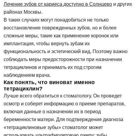
Лечение зубов от кариеса доступно в Солнцево
и других
районах Москвы.
В таких случаях могут понадобиться не только
восстановление поврежденных зубов, но и более
сложные меры, такие как применение коронок или
имплантация, чтобы вернуть зубам их
функциональность и эстетический вид. Поэтому важно
соблюдать меры предосторожности при назначении
тетрациклинов и принимать их под строгим
наблюдением врача.
Как понять, что виноват именно
тетрациклин?
Лучше всего обратиться к стоматологу. Он проведет
осмотр и соберет информацию о приеме препаратов,
включая данные о назначении их в период
беременности матери. Для подтверждения диагноза
«тетрациклиновые зубы» стоматолог может
использовать ультрафиолетовую лампу: зубы,