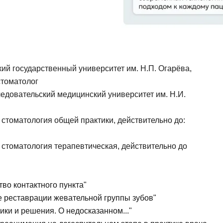
ий государственный университет им. Н.П. Огарёва,
стоматолог
ледовательский медицинский университет им. Н.И.
 стоматология общей практики, действительно до:
тавить отзыв
: стоматология терапевтическая, действительно до
во контактного пункта"
реставрации жевательной группы зубов"
ики и решения. О недосказанном..."