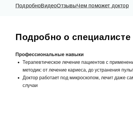
Подробно
Видео
Отзывы
Чем поможет доктор
Подробно о специалисте
Профессиональные навыки
Терапевтическое лечение пациентов с примене
методик: от лечение кариеса, до устранения пул
Доктор работает под микроскопом, лечит даже 
случаи