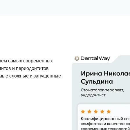
нием самых современных
ьпитов и периодонтитов
самые сложные и запущенные