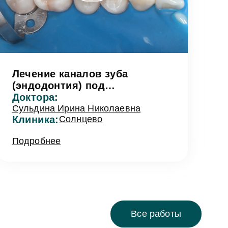
Лечение каналов зуба
(эндодонтия) под
микроскопом
Доктора:
Сульдина Ирина Николаевна
Клиника:
Солнцево
Подробнее
Все работы