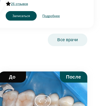
26 отзывов
Записаться
Подробнее
Все врачи
До
После