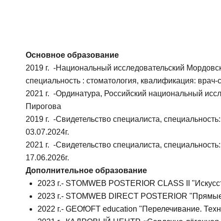
Основное образование
2019 г. -Национальный исследовательский Мордовск
специальность : стоматология, квалификация: врач-
2021 г. -Ординатура, Российский национальный исс
Пирогова
2019 г. -Свидетельство специалиста, специальность:
03.07.2024г.
Ос
2021 г. -Свидетельство специалиста, специальность
17.06.2026г.
Дополнительное образование
ФИО
2023 г.- STOMWEB POSTERIOR CLASS II "Искусст
2023 г.- STOMWEB DIRECT POSTERIOR "Прямые 
2022 г.- GEOfOFT education "Перелечивание. Техн