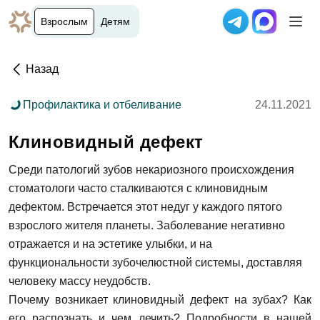
Взрослым
Детям
Назад
Профилактика и отбеливание
24.11.2021
Клиновидный дефект
Среди патологий зубов некариозного происхождения
стоматологи часто сталкиваются с клиновидным
дефектом. Встречается этот недуг у каждого пятого
взрослого жителя планеты. Заболевание негативно
отражается и на эстетике улыбки, и на
функциональности зубочелюстной системы, доставляя
человеку массу неудобств.
Почему возникает клиновидный дефект на зубах? Как
его распознать и чем лечить? Подробности в нашей