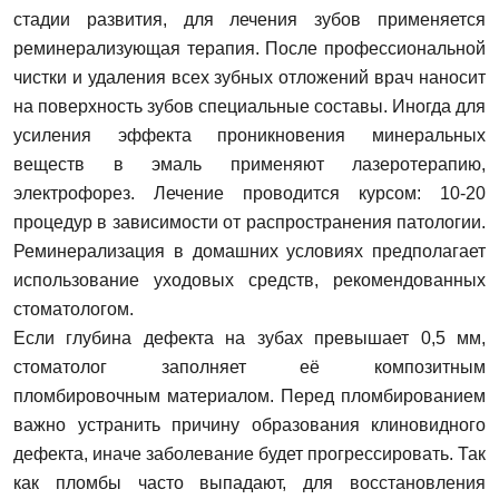
стадии развития, для лечения зубов применяется
реминерализующая терапия. После профессиональной
чистки и удаления всех зубных отложений врач наносит
на поверхность зубов специальные составы. Иногда для
усиления эффекта проникновения минеральных
веществ в эмаль применяют лазеротерапию,
электрофорез. Лечение проводится курсом: 10-20
процедур в зависимости от распространения патологии.
Реминерализация в домашних условиях предполагает
использование уходовых средств, рекомендованных
стоматологом.
Задать вопрос
Если глубина дефекта на зубах превышает 0,5 мм,
стоматолог заполняет её композитным
ФИО
пломбировочным материалом. Перед пломбированием
важно устранить причину образования клиновидного
дефекта, иначе заболевание будет прогрессировать. Так
как пломбы часто выпадают, для восстановления
Запись на прием
Телефон