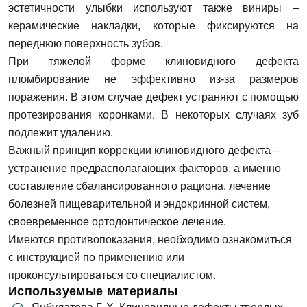
эстетичности улыбки используют также виниры –
керамические накладки, которые фиксируются на
Имя
переднюю поверхность зубов.
E-mail
При тяжелой форме клиновидного дефекта
пломбирование не эффективно из-за размеров
поражения. В этом случае дефект устраняют с помощью
Телефон
протезирования коронками. В некоторых случаях зуб
Сообщение
Заявка отправлена!
подлежит удалению.
Важный принцип коррекции клиновидного дефекта –
устранение предрасполагающих факторов, а именно
Мы свяжемся с вами в ближайшее время
составление сбалансированного рациона, лечение
болезней пищеварительной и эндокринной систем,
ОК
своевременное ортодонтическое лечение.
Имеются противопоказания, необходимо ознакомиться
с инструкцией по применению или
Согласен на
обработку персональных
проконсультироваться со специалистом.
данных
Используемые материалы