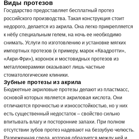
Виды протезов
Государство предоставляет бесплатный протез
российского производства. Такая конструкция стоит
недорого, делается из акрила. Она легко прикрепляется
к нёбу специальным гелем, на ночь ее необходимо
снимать. Услуги по изготовлению и установке мягких
импортных протезов (к примеру, марок «Квадротти»,
«Акри-Фри»), коронок и мостовидных протезов из
металлокерамики оказывают лишь частные
стоматологические клиники.
Зубные протезы из акрила
Бюджетные акриловые протезы делают из пластмасс,
основой которых является акриловая кислота. Они
отличаются прочностью и износостойкостью, но у них
есть существенный недостаток – свойство сильно
впитывать влагу и посторонние запахи. При полном
отсутствии зубов протез надевают на беззубую челюсть.
Разреженная среда, которая образуется между ней и