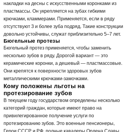
накладки на десны с искусственными коронками из
пластмассы. Он укрепляется на зубах гибкими
крючками, кламмерами. Применяется, если в ряду
отсутствуют 3 и более зуба подряд. Такие конструкции
довольно устойчивы, служат приблизительно 5–7 лет.
Бюгельные протезы
Бюгельный протез применяется, чтобы заменить
несколько зубов в ряду. Дорогой вариант — это
керамические коронки, а дешевый — пластмассовые.
Они крепятся к поверхности здоровых зубов
металлическими крючками-замочками.
Кому положены льготы на
протезирование зубов
В текущем году государством определены несколько
категорий граждан, которые имеют право на
привилегированное получение услуги по
протезированию зубов. Это военные пенсионеры,
Герои СССР и РФ, полные кавалеры Ордена Славы,