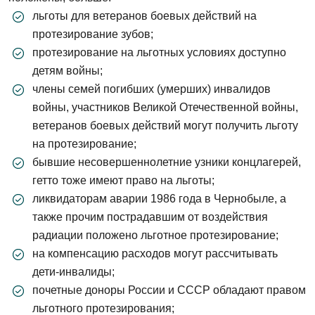
льготы для ветеранов боевых действий на
протезирование зубов;
протезирование на льготных условиях доступно
детям войны;
члены семей погибших (умерших) инвалидов
войны, участников Великой Отечественной войны,
ветеранов боевых действий могут получить льготу
на протезирование;
бывшие несовершеннолетние узники концлагерей,
гетто тоже имеют право на льготы;
ликвидаторам аварии 1986 года в Чернобыле, а
также прочим пострадавшим от воздействия
радиации положено льготное протезирование;
на компенсацию расходов могут рассчитывать
дети-инвалиды;
почетные доноры России и СССР обладают правом
льготного протезирования;