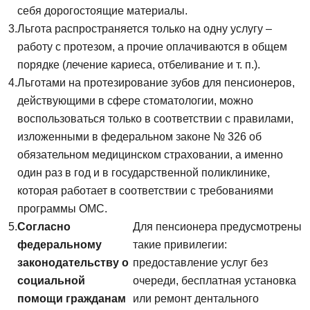
себя дорогостоящие материалы.
Льгота распространяется только на одну услугу –
Записаться на приём
работу с протезом, а прочие оплачиваются в общем
порядке (лечение кариеса, отбеливание и т. п.).
Согласен на
обработку персональных
Льготами на протезирование зубов для пенсионеров,
данных
действующими в сфере стоматологии, можно
воспользоваться только в соответствии с правилами,
Отправить
изложенными в федеральном законе № 326 об
обязательном медицинском страховании, а именно
один раз в год и в государственной поликлинике,
которая работает в соответствии с требованиями
программы ОМС.
Согласно
Для пенсионера предусмотрены
федеральному
такие привилегии:
законодательству о
предоставление услуг без
социальной
очереди, бесплатная установка
помощи гражданам
или ремонт дентального