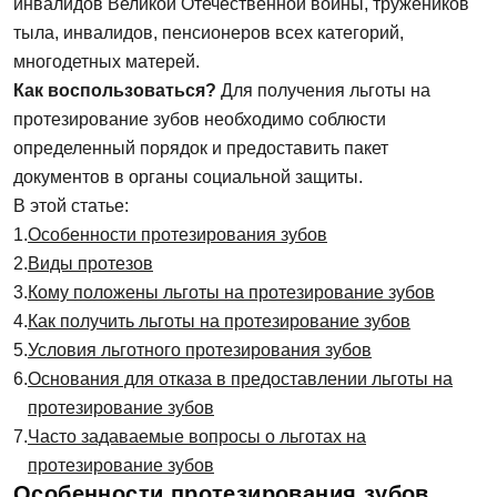
инвалидов Великой Отечественной войны, тружеников
тыла, инвалидов, пенсионеров всех категорий,
многодетных матерей.
Как воспользоваться?
Для получения льготы на
протезирование зубов необходимо соблюсти
определенный порядок и предоставить пакет
документов в органы социальной защиты.
В этой статье:
Особенности протезирования зубов
Виды протезов
Кому положены льготы на протезирование зубов
Как получить льготы на протезирование зубов
Условия льготного протезирования зубов
Основания для отказа в предоставлении льготы на
протезирование зубов
Часто задаваемые вопросы о льготах на
протезирование зубов
Особенности протезирования зубов