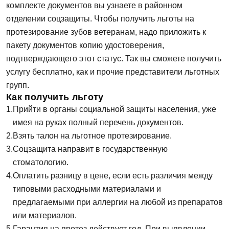
комплекте документов вы узнаете в районном
отделении соцзащиты. Чтобы получить льготы на
протезирование зубов ветеранам, надо приложить к
пакету документов копию удостоверения,
подтверждающего этот статус. Так вы сможете получить
услугу бесплатно, как и прочие представители льготных
групп.
Как получить льготу
Прийти в органы социальной защиты населения, уже
имея на руках полный перечень документов.
Взять талон на льготное протезирование.
Соцзащита направит в государственную
стоматологию.
Задать вопрос
Оплатить разницу в цене, если есть различия между
типовыми расходными материалами и
ФИО
предлагаемыми при аллергии на любой из препаратов
или материалов.
Гарантия на протез действует год. При выявлении