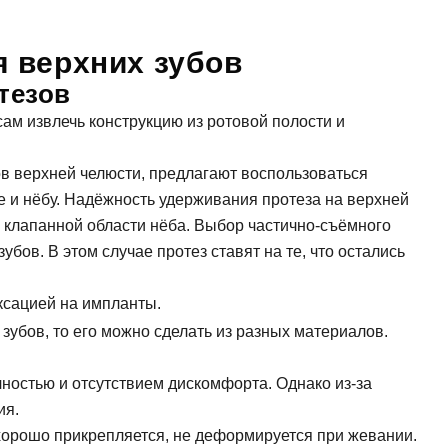
 верхних зубов
тезов
ам извлечь конструкцию из ротовой полости и
ов верхней челюсти, предлагают воспользоваться
 и нёбу. Надёжность удерживания протеза на верхней
 клапанной области нёба. Выбор частично-съёмного
убов. В этом случае протез ставят на те, что остались
ксацией на импланты.
зубов, то его можно сделать из разных материалов.
ностью и отсутствием дискомфорта. Однако из-за
ия.
орошо прикрепляется, не деформируется при жевании.