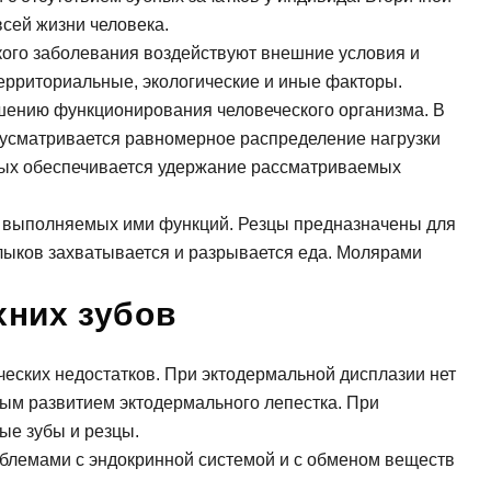
сей жизни человека.
кого заболевания воздействуют внешние условия и
 территориальные, экологические и иные факторы.
ушению функционирования человеческого организма. В
усматривается равномерное распределение нагрузки
орых обеспечивается удержание рассматриваемых
е выполняемых ими функций. Резцы предназначены для
лыков захватывается и разрывается еда. Молярами
хних зубов
еских недостатков. При эктодермальной дисплазии нет
нным развитием эктодермального лепестка. При
ые зубы и резцы.
блемами с эндокринной системой и с обменом веществ