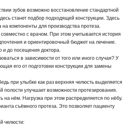
ствии зубов возможно восстановление стандартной
десь станет подбор подходящей конструкции. Здесь
 на компоненты для производства протеза.
совместно с врачом. При этом учитывается история
дпочтения и ориентировочный бюджет на лечение.
о и до посещения доктора.
оваться в зависимости от того или иного случая? У
ющая его от подготовки конструкции для замены
Ведь при улыбке как раз верхняя челюсть выделяется
ой полости улучшает возможности протезирования.
 на нём. Нагрузка при этом распределяется по нёбу.
ианта съёмного протеза. Это позволяет пациенту
й челюсти: