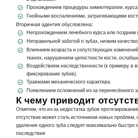
Прохождением процедуры химиотерапии, курса 
Гнойными воспалениями, затрагивающими кости
Вторичная адентия обусловлена:
Непрохождением лечебного курса или поздним п
Неправильной заботой о зубах, низким качество
Влиянием возраста и сопутствующих изменени
тканях, нарушением целостности кости, ослабш
Воздействием наследственности (к примеру, в в
фиксирование зубов).
Травмами механического характера.
Появлением осложнений из-за перенесённого з
К чему приводит отсутст
Отметим, что из-за недостатка зубов протезировани
отсутствие может стать источником новых проблем,
удаления одного зуба следует максимально быстро 
последствия