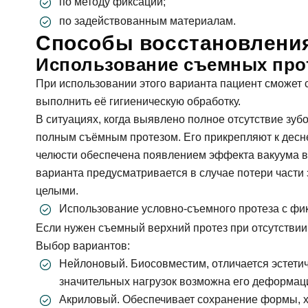
по методу фиксации;
по задействованным материалам.
Способы восстановления
Использование съемных про
При использовании этого варианта пациент сможет с
выполнить её гигиеническую обработку.
В ситуациях, когда выявлено полное отсутствие зуб
полным съёмным протезом. Его прикрепляют к десне
челюсти обеспечена появлением эффекта вакуума в
варианта предусматривается в случае потери части з
целыми.
Использование условно-съемного протеза с фи
Если нужен съемный верхний протез при отсутствии 
Выбор вариантов:
Нейлоновый. Биосовместим, отличается эстетич
значительных нагрузок возможна его деформац
Акриловый. Обеспечивает сохранение формы, х