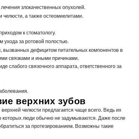
лечения злокачественных опухолей.
 челюсти, а также остеомиелитами.
риходом к стоматологу.
м ухода за ротовой полостью.
й, вызванных дефицитом питательных компонентов в
ими связками и иными причинами.
иде слабого связочного аппарата, ответственного за
аболевания.
вие верхних зубов
е верхней челюсти предлагается чаще всего. Ведь их
 о которых люди обычно не задумываются. Даже после
обратиться за протезированием. Возможны такие