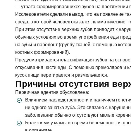
— утрата сформировавшихся зубов на протяжении в
Исследователи сделали вывод, что на появление та
среда, в которой человек оказался: климатические,
При этом отсутствие верхних зубов приводит к нар
обычных условиях во время употребления еды пред
на зубы и пародонт (группу тканей, с помощью кот
костных формирований).
Предусматривается классификация зубов на основ
откусывания части еды. С помощью премоляров и к
кусок пищи перетирается и размельчается.
Причины отсутствия вер
Первичная адентия обусловлена:
Влиянием наследственности и наличием генетич
ни одного зачатка зуба. Это связано с наруше
заболевании обычно отсутствуют малые коренн
Болезнями у мамы во время беременности, про
в организме.