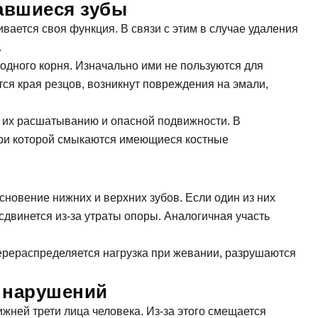
тавшиеся зубы
ивается своя функция. В связи с этим в случае удаления
дать вопрос
.
одного корня. Изначально ими не пользуются для
ся края резцов, возникнут повреждения на эмали,
к их расшатыванию и опасной подвижности. В
 при которой смыкаются имеющиеся костные
пись на прием
новение нижних и верхних зубов. Если один из них
сдвинется из-за утраты опоры. Аналогичная участь
ерераспределяется нагрузка при жевании, разрушаются
Заявка отправлена!
 нарушений
ние
ижней трети лица человека. Из-за этого смещается