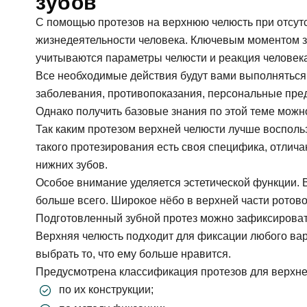
зубов
С помощью протезов на верхнюю челюсть при отсут
жизнедеятельности человека. Ключевым моментом з
учитываются параметры челюсти и реакция человека
Все необходимые действия будут вами выполняться 
заболевания, противопоказания, персональные пре
Однако получить базовые знания по этой теме можн
Так каким протезом верхней челюсти лучше воспольз
такого протезирования есть своя специфика, отлича
нижних зубов.
Особое внимание уделяется эстетической функции. 
больше всего. Широкое нёбо в верхней части ротов
Подготовленный зубной протез можно зафиксировать
Верхняя челюсть подходит для фиксации любого вар
выбрать то, что ему больше нравится.
Предусмотрена классификация протезов для верхне
по их конструкции;