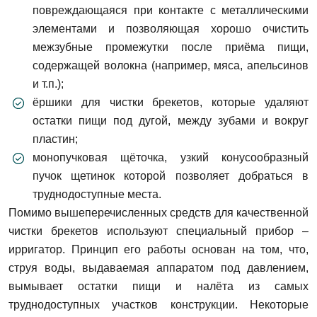
повреждающаяся при контакте с металлическими
элементами и позволяющая хорошо очистить
межзубные промежутки после приёма пищи,
содержащей волокна (например, мяса, апельсинов
и т.п.);
ёршики для чистки брекетов, которые удаляют
остатки пищи под дугой, между зубами и вокруг
пластин;
монопучковая щёточка, узкий конусообразный
пучок щетинок которой позволяет добраться в
труднодоступные места.
Помимо вышеперечисленных средств для качественной
чистки брекетов используют специальный прибор –
ирригатор. Принцип его работы основан на том, что,
струя воды, выдаваемая аппаратом под давлением,
вымывает остатки пищи и налёта из самых
труднодоступных участков конструкции. Некоторые