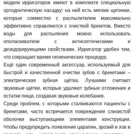
модели ирригаторов имеют в комплекте специальную
ортодонтическую насадку: на ней есть мягкие щетинки,
которые совместно с распылителем максимально
эффективно справляются с очисткой брекетов. Вместо
воды для распыления можно использовать
ополаскиватели с антисептическими и
дезодорирующими свойствами. Ирригатор удобен тем,
что сокращает время гигиенических процедур.
Ещё один современный аксессуар, используемый для
быстрой и качественной очистки зубов с брекетами –
электрическая зубная щётка. Лучшими считают
звуковые щётки, которые удаляют зубные отложения и
остатки пищи, создавая звуковые колебания.
Среди проблем, с которыми сталкиваются пациенты с
брекетами, часто встречается повреждение слизистой
оболочки выступающими элементами конструкции.
Чтобы предупредить появление царапин, эрозий и язв в