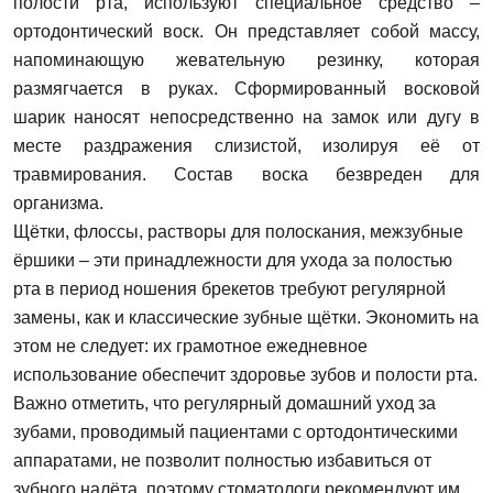
полости рта, используют специальное средство –
ортодонтический воск. Он представляет собой массу,
напоминающую жевательную резинку, которая
размягчается в руках. Сформированный восковой
шарик наносят непосредственно на замок или дугу в
месте раздражения слизистой, изолируя её от
травмирования. Состав воска безвреден для
организма.
Задать вопрос
Щётки, флоссы, растворы для полоскания, межзубные
ёршики – эти принадлежности для ухода за полостью
ФИО
рта в период ношения брекетов требуют регулярной
замены, как и классические зубные щётки. Экономить на
этом не следует: их грамотное ежедневное
использование обеспечит здоровье зубов и полости рта.
Запись на прием
Телефон
Важно отметить, что регулярный домашний уход за
зубами, проводимый пациентами с ортодонтическими
Имя
аппаратами, не позволит полностью избавиться от
E-mail
зубного налёта, поэтому стоматологи рекомендуют им