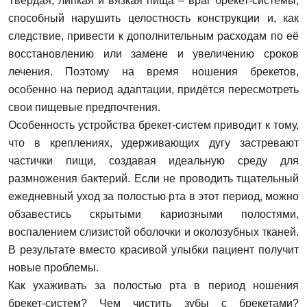
Твёрдая, липкая и вязкая пища – враг брекет-системы,
способный нарушить целостность конструкции и, как
следствие, привести к дополнительным расходам по её
восстановлению или замене и увеличению сроков
лечения. Поэтому на время ношения брекетов,
особенно на период адаптации, придётся пересмотреть
свои пищевые предпочтения.
Особенность устройства брекет-систем приводит к тому,
что в креплениях, удерживающих дугу застревают
частички пищи, создавая идеальную среду для
размножения бактерий. Если не проводить тщательный
ежедневный уход за полостью рта в этот период, можно
обзавестись скрытыми кариозными полостями,
воспалением слизистой оболочки и околозубных тканей.
В результате вместо красивой улыбки пациент получит
новые проблемы.
Как ухаживать за полостью рта в период ношения
брекет-систем? Чем чистить зубы с брекетами?