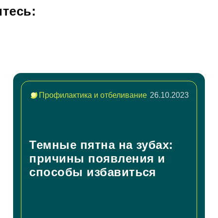
тесь:
асен на
обработку персональных данных
писаться на приём
Профилактика и отбеливание
26.10.2023
асен на
обработку персональных данных
править
Темные пятна на зубах:
причины появления и
способы избавиться