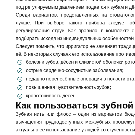
под регулируемым давлением подается к зубам и дё
Среди вариантов, представленных на стоматолог
лучше. При выборе такого прибора следует о
регулирования струи. Как правило, в комплекте с
подбирать исходя из индивидуальных особенностей 
Следует помнить, что ирригатор не заменяет традиц
её. В некоторых случаях его использование противо
болезни зубов, дёсен и слизистой оболочки рот
острые сердечно-сосудистые заболевания;
недавно перенесённые операции в полости рта
повышенная чувствительность зубов;
кровоточивость десен.
Как пользоваться зубной
Зубная нить или флосс – один из вариантов бюд
За
вычищения труднодоступных межзубных промежутк
актуально её использование у людей со скученностью