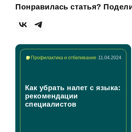
Понравилась статья? Подели
Согл
За
Профилактика и отбеливание
11.04.2024
Согл
От
Как убрать налет с языка:
рекомендации
специалистов