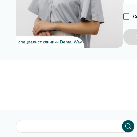
С
специалист клиники Dental Way