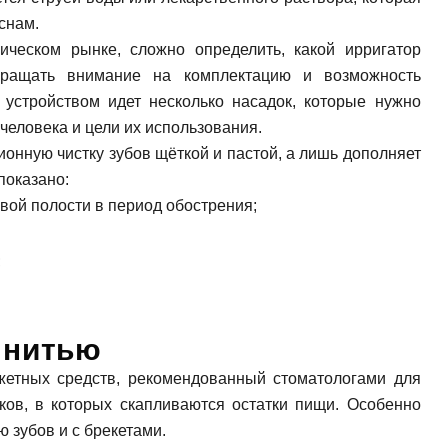
снам.
ическом рынке, сложно определить, какой ирригатор
бращать внимание на комплектацию и возможность
 устройством идет несколько насадок, которые нужно
человека и цели их использования.
ионную чистку зубов щёткой и пастой, а лишь дополняет
показано:
овой полости в период обострения;
;
 нитью
жетных средств, рекомендованный стоматологами для
дать вопрос
ов, в которых скапливаются остатки пищи. Особенно
 зубов и с брекетами.