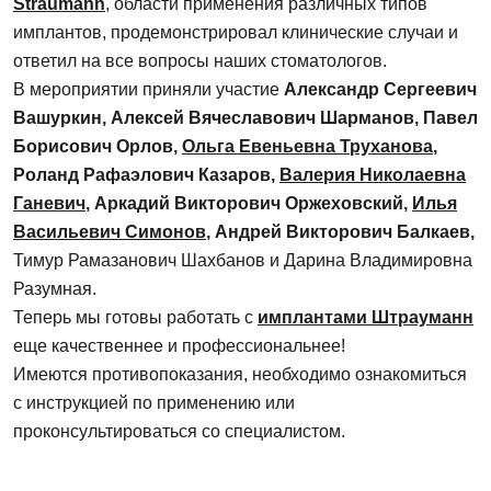
Straumann
, области применения различных типов
имплантов, продемонстрировал клинические случаи и
ответил на все вопросы наших стоматологов.
В мероприятии приняли участие
Александр Сергеевич
Вашуркин, Алексей Вячеславович Шарманов, Павел
Борисович Орлов,
Ольга Евеньевна Труханова
,
Роланд Рафаэлович Казаров,
Валерия Николаевна
Ганевич
, Аркадий Викторович Оржеховский,
Илья
Васильевич Симонов
, Андрей Викторович Балкаев,
Тимур Рамазанович Шахбанов и Дарина Владимировна
Разумная.
Теперь мы готовы работать с
имплантами Штрауманн
еще качественнее и профессиональнее!
Имеются противопоказания, необходимо ознакомиться
с инструкцией по применению или
проконсультироваться со специалистом.