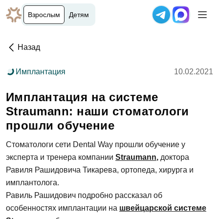
Взрослым
Детям
Назад
Имплантация
10.02.2021
Имплантация на системе
Straumann: наши стоматологи
прошли обучение
Стоматологи сети Dental Way прошли обучение у
эксперта и тренера компании
Straumann
,
доктора
Равиля Рашидовича Тикарева, ортопеда, хирурга и
имплантолога.
Равиль Рашидович подробно рассказал об
особенностях имплантации на
швейцарской системе