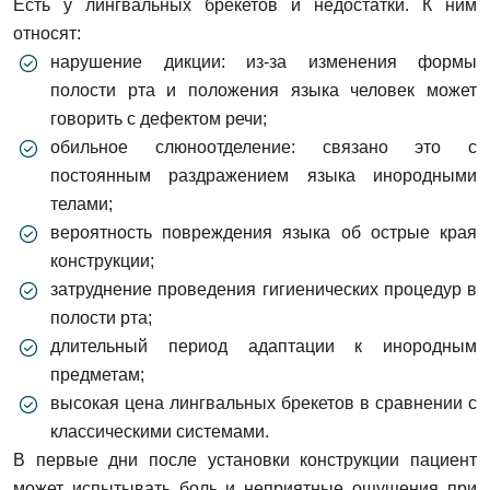
Есть у лингвальных брекетов и недостатки. К ним
относят:
нарушение дикции: из-за изменения формы
полости рта и положения языка человек может
говорить с дефектом речи;
обильное слюноотделение: связано это с
постоянным раздражением языка инородными
телами;
вероятность повреждения языка об острые края
конструкции;
затруднение проведения гигиенических процедур в
полости рта;
длительный период адаптации к инородным
предметам;
высокая цена лингвальных брекетов в сравнении с
классическими системами.
В первые дни после установки конструкции пациент
может испытывать боль и неприятные ощущения при