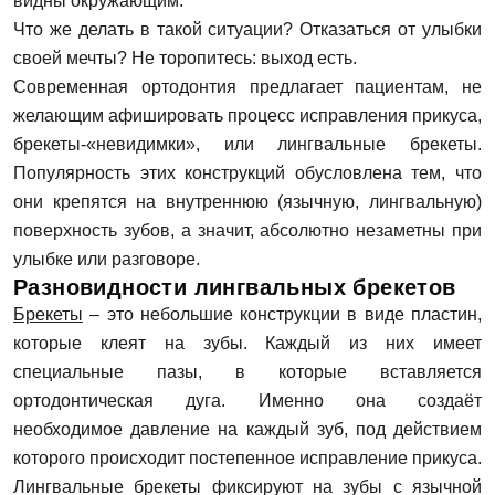
видны окружающим.
Что же делать в такой ситуации? Отказаться от улыбки
своей мечты? Не торопитесь: выход есть.
Современная ортодонтия предлагает пациентам, не
желающим афишировать процесс исправления прикуса,
брекеты-«невидимки», или лингвальные брекеты.
Популярность этих конструкций обусловлена тем, что
они крепятся на внутреннюю (язычную, лингвальную)
поверхность зубов, а значит, абсолютно незаметны при
улыбке или разговоре.
Разновидности лингвальных брекетов
Брекеты
– это небольшие конструкции в виде пластин,
которые клеят на зубы. Каждый из них имеет
специальные пазы, в которые вставляется
ортодонтическая дуга. Именно она создаёт
необходимое давление на каждый зуб, под действием
которого происходит постепенное исправление прикуса.
Лингвальные брекеты фиксируют на зубы с язычной