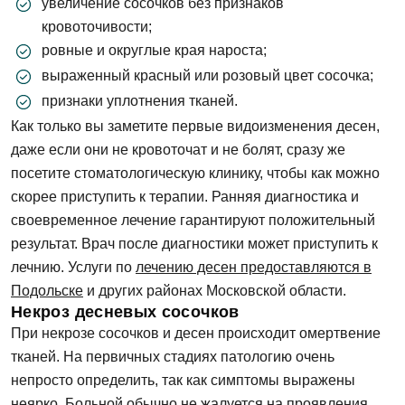
увеличение сосочков без признаков
кровоточивости;
ровные и округлые края нароста;
выраженный красный или розовый цвет сосочка;
признаки уплотнения тканей.
Как только вы заметите первые видоизменения десен,
даже если они не кровоточат и не болят, сразу же
посетите стоматологическую клинику, чтобы как можно
скорее приступить к терапии. Ранняя диагностика и
своевременное лечение гарантируют положительный
результат. Врач после диагностики может приступить к
лечнию. Услуги по
лечению десен предоставляются в
Подольске
и других районах Московской области.
Некроз десневых сосочков
При некрозе сосочков и десен происходит омертвение
тканей. На первичных стадиях патологию очень
непросто определить, так как симптомы выражены
неярко. Больной обычно не жалуется на проявления,