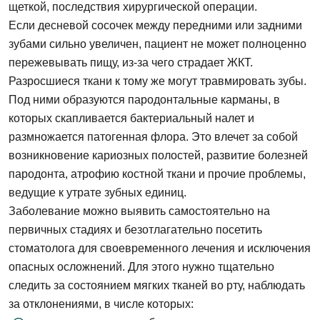
щеткой, последствия хирургической операции.
Если десневой сосочек между передними или задними
зубами сильно увеличен, пациент не может полноценно
пережевывать пищу, из-за чего страдает ЖКТ.
Разросшиеся ткани к тому же могут травмировать зубы.
Под ними образуются пародонтальные карманы, в
которых скапливается бактериальный налет и
размножается патогенная флора. Это влечет за собой
возникновение кариозных полостей, развитие болезней
пародонта, атрофию костной ткани и прочие проблемы,
ведущие к утрате зубных единиц.
Заболевание можно выявить самостоятельно на
первичных стадиях и безотлагательно посетить
стоматолога для своевременного лечения и исключения
опасных осложнений. Для этого нужно тщательно
следить за состоянием мягких тканей во рту, наблюдать
за отклонениями, в числе которых: