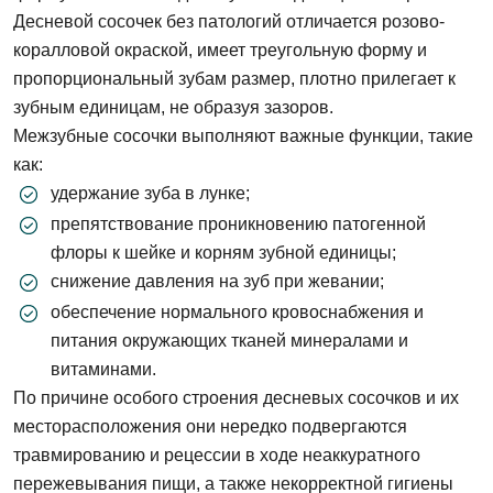
Десневой сосочек без патологий отличается розово-
коралловой окраской, имеет треугольную форму и
пропорциональный зубам размер, плотно прилегает к
зубным единицам, не образуя зазоров.
Межзубные сосочки выполняют важные функции, такие
как:
удержание зуба в лунке;
препятствование проникновению патогенной
флоры к шейке и корням зубной единицы;
снижение давления на зуб при жевании;
обеспечение нормального кровоснабжения и
питания окружающих тканей минералами и
витаминами.
По причине особого строения десневых сосочков и их
месторасположения они нередко подвергаются
травмированию и рецессии в ходе неаккуратного
пережевывания пищи, а также некорректной гигиены