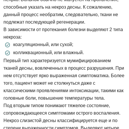
способные указать на некроз десны. К сожалению,
данный процесс необратим, следовательно, ткани не
подлежат последующей регенерации.
В зависимости от протекания болезни выделяют 2 типа
некроза:
коагуляционный, или сухой;
колликвационный, или влажный.
Первый тип характеризуется мумифицированием
тканей десны, вовлеченных в процесс разрушения. При
нем отсутствует ярко выраженная симптоматика. Более
того, пациент может не столкнуться даже с
классическими проявлениями интоксикации, такими как
головные боли, повышение температуры тела.
Под вторым типом понимают тяжелое состояние,
сопровождающееся симптомами острого воспаления.
Некроз слизистой десны классифицируется еще и по
степени выраженности симптомов. Выделяют четыре