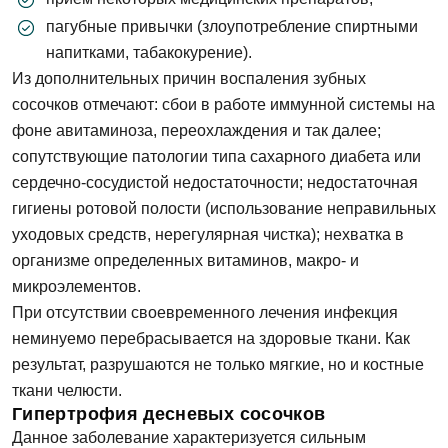
пагубные привычки (злоупотребление спиртными
напитками, табакокурение).
Из дополнительных причин воспаления зубных
сосочков отмечают: сбои в работе иммунной системы на
фоне авитаминоза, переохлаждения и так далее;
сопутствующие патологии типа сахарного диабета или
сердечно-сосудистой недостаточности; недостаточная
гигиены ротовой полости (использование неправильных
уходовых средств, нерегулярная чистка); нехватка в
организме определенных витаминов, макро- и
микроэлементов.
При отсутствии своевременного лечения инфекция
неминуемо перебрасывается на здоровые ткани. Как
результат, разрушаются не только мягкие, но и костные
ткани челюсти.
Гипертрофия десневых сосочков
Данное заболевание характеризуется сильным