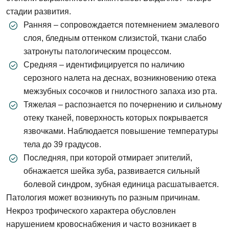
стадии развития.
Ранняя – сопровождается потемнением эмалевого
слоя, бледным оттенком слизистой, ткани слабо
затронуты патологическим процессом.
Средняя – идентифицируется по наличию
серозного налета на деснах, возникновению отека
межзубных сосочков и гнилостного запаха изо рта.
Тяжелая – распознается по почернению и сильному
отеку тканей, поверхность которых покрывается
язвочками. Наблюдается повышение температуры
тела до 39 градусов.
Последняя, при которой отмирает эпителий,
обнажается шейка зуба, развивается сильный
болевой синдром, зубная единица расшатывается.
Патология может возникнуть по разным причинам.
Задать вопрос
Некроз трофического характера обусловлен
нарушением кровоснабжения и часто возникает в