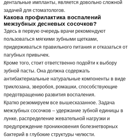
дентальные импланты, является довольно сложной
задачей для стоматологов.
Какова профилактика воспалений
межзубных десневых сосочков?
Здесь в первую очередь врачи рекомендуют
пользоваться мягкими зубными щетками,
придерживаться правильного питания и отказаться от
пагубных привычек.
Кроме того, стоит ответственно подойти к выбору
зубной пасты. Она должна содержать
антибактериальные натуральные компоненты в виде
триклозана, зверобоя, ромашки, способствующие
предотвращению развития воспаления.
Кратко резюмируем все вышесказанное. Задача
межзубных сосочков – удержание зубной единицы в
лунке, распределение жевательной нагрузки и
предупреждение проникновения болезнетворных
бактерий в глубокие структуры челюсти.