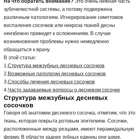
На что обратить внимание?
Это очень нежная часть
зубочелюстной системы, а потому подвержена
различным патологиям. Игнорирование симптомов
воспаления сосочков или некроза тканей десны
неизбежно приведет к осложнениям. В случае
возникновения проблемы нужно немедленно
обращаться к врачу.
В этой статье:
Структура межзубных десневых сосочков
Возможные патологии десневых сосочков
Способы лечения десневых сосочков
Часто задаваемые вопросы о десневом сосочке
Структура межзубных десневых
сосочков
Говоря об анатомии десневого сосочка, отметим, что это
ткань, которая покрыта ротовым эпителием. Сосочки,
расположенные между резцами, имеют пирамидальную
форму. В области задних зубных единиц они шире.