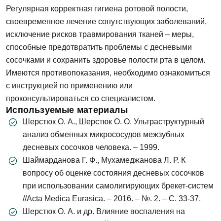
Регулярная корректная гигиена ротовой полости,
своевременное лечение сопутствующих заболеваний,
исключение рисков травмирования тканей – меры,
способные предотвратить проблемы с десневыми
сосочками и сохранить здоровье полости рта в целом.
Имеются противопоказания, необходимо ознакомиться
с инструкцией по применению или
проконсультироваться со специалистом.
Используемые материалы
Шерстюк О. А., Шерстюк О. О. Ультраструктурный
анализ обменных микрососудов межзубных
десневых сосочков человека. – 1999.
Шаймарданова Г. Ф., Мухамеджанова Л. Р. К
вопросу об оценке состояния десневых сосочков
при использовании самолигирующих брекет-систем
//Acta Medica Eurasica. – 2016. – №. 2. – С. 33-37.
Шерстюк О. А. и др. Влияние воспаления на