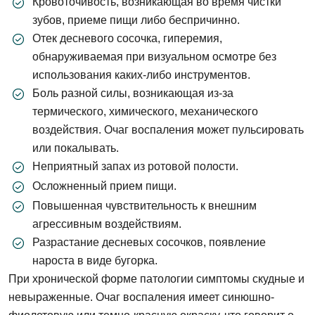
Кровоточивость, возникающая во время чистки
зубов, приеме пищи либо беспричинно.
Отек десневого сосочка, гиперемия,
обнаруживаемая при визуальном осмотре без
использования каких-либо инструментов.
Боль разной силы, возникающая из-за
термического, химического, механического
воздействия. Очаг воспаления может пульсировать
или покалывать.
Неприятный запах из ротовой полости.
Осложненный прием пищи.
Повышенная чувствительность к внешним
агрессивным воздействиям.
Разрастание десневых сосочков, появление
нароста в виде бугорка.
При хронической форме патологии симптомы скудные и
невыраженные. Очаг воспаления имеет синюшно-