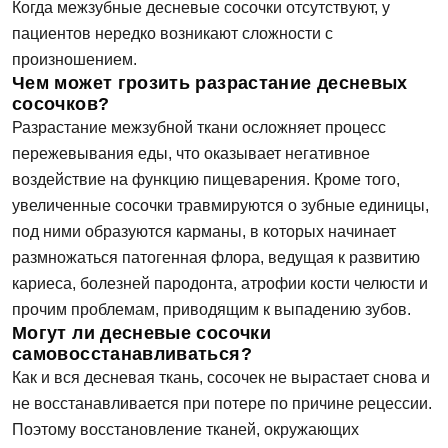
Когда межзубные десневые сосочки отсутствуют, у
пациентов нередко возникают сложности с
произношением.
Чем может грозить разрастание десневых
сосочков?
Разрастание межзубной ткани осложняет процесс
пережевывания еды, что оказывает негативное
воздействие на функцию пищеварения. Кроме того,
увеличенные сосочки травмируются о зубные единицы,
под ними образуются карманы, в которых начинает
размножаться патогенная флора, ведущая к развитию
кариеса, болезней пародонта, атрофии кости челюсти и
прочим проблемам, приводящим к выпадению зубов.
Могут ли десневые сосочки
самовосстанавливаться?
Как и вся десневая ткань, сосочек не вырастает снова и
не восстанавливается при потере по причине рецессии.
Поэтому восстановление тканей, окружающих