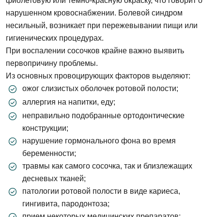
фиолетовую или темно-красную окраску, что говорит о
нарушенном кровоснабжении. Болевой синдром
несильный, возникает при пережевывании пищи или
гигиенических процедурах.
При воспалении сосочков крайне важно выявить
первопричину проблемы.
Из основных провоцирующих факторов выделяют:
ожог слизистых оболочек ротовой полости;
аллергия на напитки, еду;
неправильно подобранные ортодонтические
конструкции;
нарушение гормонального фона во время
беременности;
травмы как самого сосочка, так и близлежащих
десневых тканей;
патологии ротовой полости в виде кариеса,
гингивита, пародонтоза;
прием некоторых медицинских препаратов;