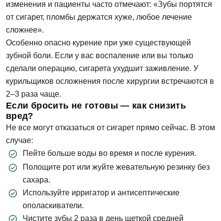
изменения и пациенты часто отмечают: «Зубы портятся
от сигарет, пломбы держатся хуже, любое лечение
сложнее».
Особенно опасно курение при уже существующей
зубной боли. Если у вас воспаление или вы только
сделали операцию, сигарета ухудшит заживление. У
курильщиков осложнения после хирургии встречаются в
2–3 раза чаще.
Если бросить не готовы — как снизить
вред?
Не все могут отказаться от сигарет прямо сейчас. В этом
случае:
Пейте больше воды во время и после курения.
Полощите рот или жуйте жевательную резинку без
сахара.
Используйте ирригатор и антисептические
ополаскиватели.
Чистите зубы 2 раза в день щеткой средней