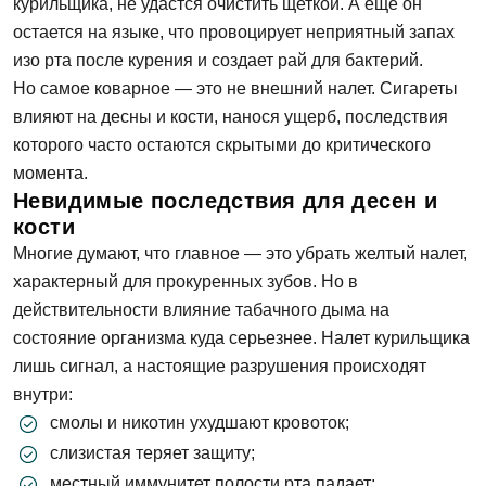
курильщика, не удастся очистить щеткой. А еще он
остается на языке, что провоцирует неприятный запах
изо рта после курения и создает рай для бактерий.
Но самое коварное — это не внешний налет. Сигареты
влияют на десны и кости, нанося ущерб, последствия
которого часто остаются скрытыми до критического
момента.
Невидимые последствия для десен и
кости
Многие думают, что главное — это убрать желтый налет,
характерный для прокуренных зубов. Но в
действительности влияние табачного дыма на
состояние организма куда серьезнее. Налет курильщика
лишь сигнал, а настоящие разрушения происходят
внутри:
смолы и никотин ухудшают кровоток;
слизистая теряет защиту;
местный иммунитет полости рта падает;