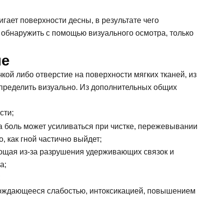
гает поверхности десны, в результате чего
обнаружить с помощью визуального осмотра, только
не
кой либо отверстие на поверхности мягких тканей, из
определить визуально. Из дополнительных общих
сти;
 а боль может усиливаться при чистке, пережевывании
, как гной частично выйдет;
ющая из-за разрушения удерживающих связок и
а;
;
вождающееся слабостью, интоксикацией, повышением