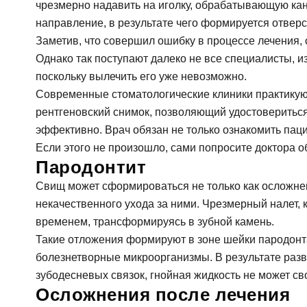
чрезмерно надавить на иголку, обрабатывающую кан
направление, в результате чего формируется отвер
Заметив, что совершил ошибку в процессе лечения, 
Однако так поступают далеко не все специалисты, и
поскольку вылечить его уже невозможно.
Современные стоматологические клиники практику
рентгеновский снимок, позволяющий удостовериться
эффективно. Врач обязан не только ознакомить пац
Если этого не произошло, сами попросите доктора о
Пародонтит
Свищ может сформироваться не только как осложне
некачественного ухода за ними. Чрезмерный налет, 
временем, трансформируясь в зубной камень.
Такие отложения формируют в зоне шейки пародонт
болезнетворные микроорганизмы. В результате раз
зубодесневых связок, гнойная жидкость не может св
Осложнения после лечения