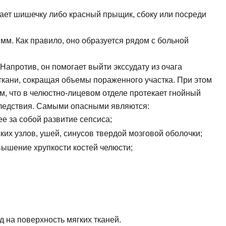
ает шишечку либо красный прыщик, сбоку или посреди
мм. Как правило, оно образуется рядом с больной
Напротив, он помогает выйти экссудату из очага
кани, сокращая объемы пораженного участка. При этом
ом, что в челюстно-лицевом отделе протекает гнойный
следствия. Самыми опасными являются:
е за собой развитие сепсиса;
их узлов, ушей, синусов твердой мозговой оболочки;
овышение хрупкости костей челюсти;
 на поверхность мягких тканей.