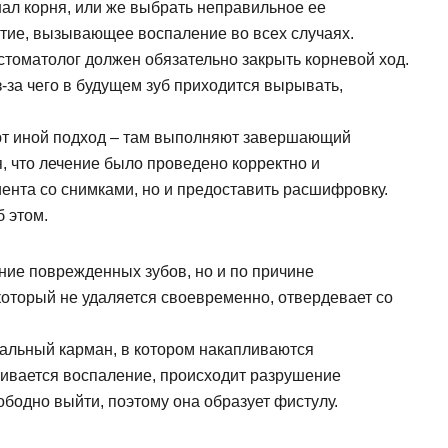
ал корня, или же выбрать неправильное ее
стие, вызывающее воспаление во всех случаях.
стоматолог должен обязательно закрыть корневой ход.
з-за чего в будущем зуб приходится вырывать,
ют иной подход – там выполняют завершающий
, что лечение было проведено корректно и
иента со снимками, но и предоставить расшифровку.
б этом.
ние поврежденных зубов, но и по причине
который не удаляется своевременно, отвердевает со
альный карман, в котором накапливаются
вивается воспаление, происходит разрушение
ободно выйти, поэтому она образует фистулу.