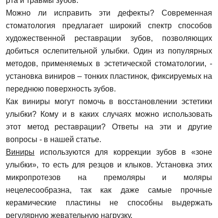
рта и травмы зубов.
Можно ли исправить эти дефекты? Современная
стоматология предлагает широкий спектр способов
художественной реставрации зубов, позволяющих
добиться ослепительной улыбки. Один из популярных
методов, применяемых в эстетической стоматологии, -
установка виниров – тонких пластинок, фиксируемых на
переднюю поверхность зубов.
Как виниры могут помочь в восстановлении эстетики
улыбки? Кому и в каких случаях можно использовать
этот метод реставрации? Ответы на эти и другие
вопросы - в нашей статье.
Виниры
используются для коррекции зубов в «зоне
улыбки», то есть для резцов и клыков. Установка этих
микропротезов на премоляры и моляры
нецелесообразна, так как даже самые прочные
керамические пластины не способны выдержать
регулярную жевательную нагрузку.