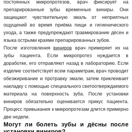
постоянных микропротезов, врач фиксирует на
препарированные зубы временные виниры. Они
защищают чувствительную эмаль от неприятных
ощущений во время приёма пищи и гигиенического
ухода, а также предупреждают травмирование дёсен и
языка острыми краями препарированных зубов.
После изготовления
виниров
врач примеряет их на
зубы пациента. Если микропротез нуждается в
доработке, его отправляют назад в лабораторию. Если
изделие соответствует всем параметрам, врач проводит
обезжиривание и протравку эмали, затем приклеивает
накладку с помощью специального светоотверждаемого
материала на поверхность зуба. После установки
виниров обязательно оценивается прикус пациента.
Процесс привыкания к микропротезам длится примерно
две недели.
Могут ли болеть зубы и дёсны после
установки виниров?