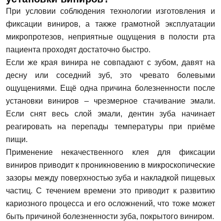
При условии соблюдения технологии изготовления и
фиксации виниров, а также грамотной эксплуатации
микропротезов, неприятные ощущения в полости рта
пациента проходят достаточно быстро.
Если же края винира не совпадают с зубом, давят на
десну или соседний зуб, это чревато болевыми
ощущениями. Ещё одна причина болезненности после
установки виниров – чрезмерное стачивание эмали.
Если снят весь слой эмали, дентин зуба начинает
реагировать на перепады температуры при приёме
пищи.
Применение некачественного клея для фиксации
виниров приводит к проникновению в микроскопические
Задать вопрос
зазоры между поверхностью зуба и накладкой пищевых
частиц. С течением времени это приводит к развитию
кариозного процесса и его осложнений, что тоже может
ФИО
быть причиной болезненности зуба, покрытого виниром.