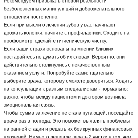
Рекомендуем привыкать к новой реальности
безболезненных манипуляций и доброжелательного
отношения постепенно.
Если при мысли о лечении зубов у вас начинают
дрожать коленки, начните с профилактики. Сходите на
профосмотр, сделайте
гигиеническую чистку
.
Если ваши страхи основаны на мнении близких,
Задать вопрос
постарайтесь не думать об их словах. Вероятно, они
действительно столкнулись с некачественным
оказанием услуги. Попробуйте сами: тщательно
ФИО
выберите врача, которому сможете довериться. Ходить
на консультации к разным специалистам - нормально:
важно, чтобы между пациентом и доктором возникла
Запись на прием
Телефон
эмоциональная связь.
Чтобы сумма за лечение не стала пугающей, посещайте
Имя
врача раз в полгода. Это поможет выявлять проблемы
на ранней стадии и решать их без крупных финансовых
E-mail
вложений. Намного дешевле делать 2 чистки в год, чем