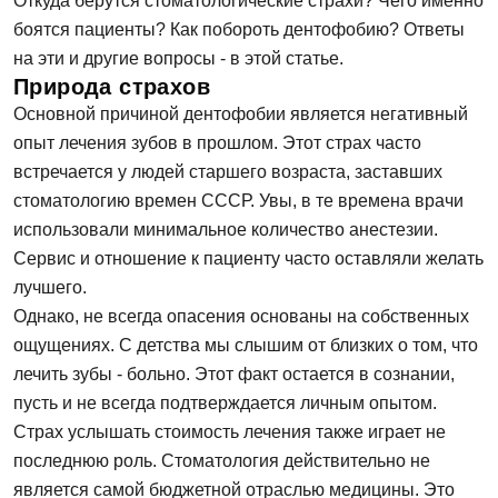
Откуда берутся стоматологические страхи? Чего именно
боятся пациенты? Как побороть дентофобию? Ответы
на эти и другие вопросы - в этой статье.
Природа страхов
Основной причиной дентофобии является негативный
опыт лечения зубов в прошлом. Этот страх часто
встречается у людей старшего возраста, заставших
стоматологию времен СССР. Увы, в те времена врачи
использовали минимальное количество анестезии.
Сервис и отношение к пациенту часто оставляли желать
лучшего.
Однако, не всегда опасения основаны на собственных
ощущениях. С детства мы слышим от близких о том, что
лечить зубы - больно. Этот факт остается в сознании,
пусть и не всегда подтверждается личным опытом.
Страх услышать стоимость лечения также играет не
последнюю роль. Стоматология действительно не
является самой бюджетной отраслью медицины. Это