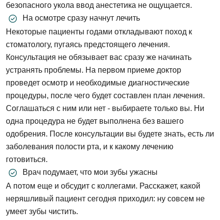
безопасного укола ввод анестетика не ощущается.
На осмотре сразу начнут лечить
Некоторые пациенты годами откладывают поход к
стоматологу, пугаясь предстоящего лечения.
Консультация не обязывает вас сразу же начинать
устранять проблемы. На первом приеме доктор
проведет осмотр и необходимые диагностические
процедуры, после чего будет составлен план лечения.
Соглашаться с ним или нет - выбираете только вы. Ни
одна процедура не будет выполнена без вашего
одобрения. После консультации вы будете знать, есть ли
заболевания полости рта, и к какому лечению
готовиться.
Врач подумает, что мои зубы ужасны
А потом еще и обсудит с коллегами. Расскажет, какой
неряшливый пациент сегодня приходил: ну совсем не
умеет зубы чистить.